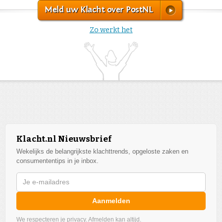
Meld uw Klacht over PostNL
Zo werkt het
Klacht.nl Nieuwsbrief
Wekelijks de belangrijkste klachttrends, opgeloste zaken en
consumententips in je inbox.
Aanmelden
We respecteren je privacy. Afmelden kan altijd.