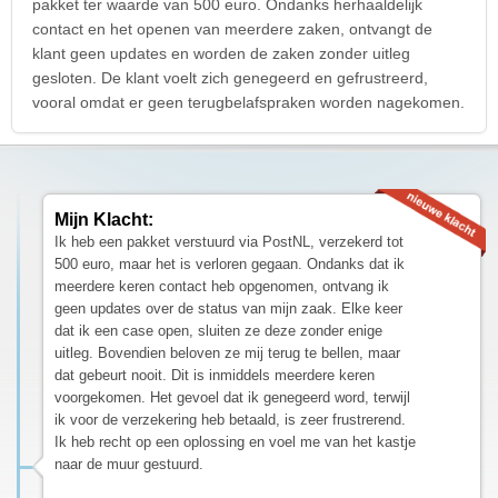
pakket ter waarde van 500 euro. Ondanks herhaaldelijk
contact en het openen van meerdere zaken, ontvangt de
klant geen updates en worden de zaken zonder uitleg
gesloten. De klant voelt zich genegeerd en gefrustreerd,
vooral omdat er geen terugbelafspraken worden nagekomen.
Mijn Klacht:
Ik heb een pakket verstuurd via PostNL, verzekerd tot
500 euro, maar het is verloren gegaan. Ondanks dat ik
meerdere keren contact heb opgenomen, ontvang ik
geen updates over de status van mijn zaak. Elke keer
dat ik een case open, sluiten ze deze zonder enige
uitleg. Bovendien beloven ze mij terug te bellen, maar
dat gebeurt nooit. Dit is inmiddels meerdere keren
voorgekomen. Het gevoel dat ik genegeerd word, terwijl
ik voor de verzekering heb betaald, is zeer frustrerend.
Ik heb recht op een oplossing en voel me van het kastje
naar de muur gestuurd.