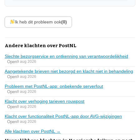
Ik heb dit probleem ook
(0)
Andere klachten over PostNL
Slechte bezorgservice en ontkenning van verantwoordelijkheid
Open
9 aug 2026
Aangetekende brieven niet bezorgd en klacht niet in behandeling
Open
9 aug 2026
Probleem met PostNL-app: onbekende serverfout
Open
8 aug 2026
Klacht over verhoging tarieven rouwpost
Open
8 aug 2026
Klacht over functionaliteit PostNL-app door AVG-wijzigingen
Open
8 aug 2026
Alle klachten over PostNL →