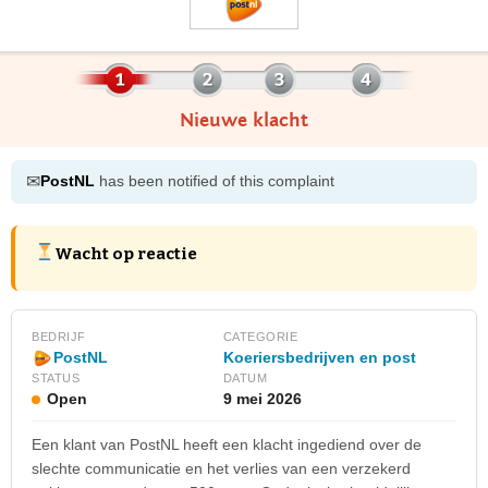
Nieuwe klacht
✉
PostNL
has been notified of this complaint
Wacht op reactie
BEDRIJF
CATEGORIE
Koeriersbedrijven en post
PostNL
STATUS
DATUM
Open
9 mei 2026
Een klant van PostNL heeft een klacht ingediend over de
slechte communicatie en het verlies van een verzekerd