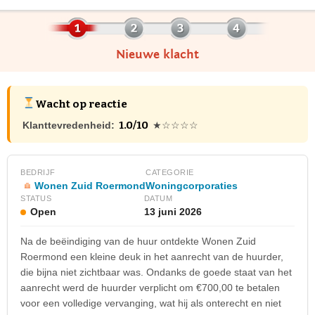
Nieuwe klacht
Wacht op reactie
1.0/10
Klanttevredenheid:
★☆☆☆☆
BEDRIJF
CATEGORIE
Wonen Zuid Roermond
Woningcorporaties
STATUS
DATUM
Open
13 juni 2026
Na de beëindiging van de huur ontdekte Wonen Zuid
Roermond een kleine deuk in het aanrecht van de huurder,
die bijna niet zichtbaar was. Ondanks de goede staat van het
aanrecht werd de huurder verplicht om €700,00 te betalen
voor een volledige vervanging, wat hij als onterecht en niet