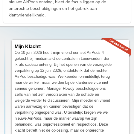
nieuwe AirPods ontving, bleef de focus liggen op de
onterechte beschuldigingen en het gebrek aan
klantvriendelijkheid.
Mijn Klacht:
Op 10 juni 2026 heeft mijn vriend een set AirPods 4
gekocht bij mediamarkt de centrale in Leeuwarden, die
ik als cadeau ontving. Bij het openen van de verzegelde
verpakking op 12 juni 2026, ontdekte ik dat de rechter
AirPod beschadigd was. We keerden onmiddellijk terug
naar de winkel, maar werden bij de klantenservice niet
serieus genomen. Manager Rowdy beschuldigde ons
zelfs van het zelf veroorzaken van de schade en
weigerde verder te discussiëren. Mijn moeder en vriend
waren aanwezig en kunnen bevestigen dat de
verpakking ongeopend was. Uiteindelijk kregen we wel
nieuwe AirPods, maar de manier waarop we zijn
behandeld, was onprofessioneel en respectloos. Deze
klacht betreft niet de oplossing, maar de onterechte