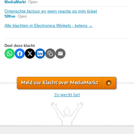
MediaMarkt
Open
Onterechte factuur en geen reactie op mijn ticket
50five
Open
Alle klachten in Electronica Winkels - ketens →
Deel deze klacht
Meld uw Klacht over MediaMarkt
Zo werkt het