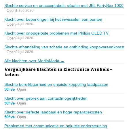
Slechte service en onacceptabele situatie met JBL PartyBox 1000
Open
1 aug 2026
Klacht over beperkingen bij het inwisselen van punten
Open
24 jul 2026
Klacht over onopgeloste problemen met Philips OLED TV
Open
24 jul 2026
Slechte afhandeling van schade en ontbinding koopovereenkomst
Open
24 jul 2026
Alle klachten over MediaMarkt →
Vergelijkbare klachten in Electronica Winkels -
ketens
Slechte bereikbaarheid en onjuiste koppeling laadpassen
50five
Open
Klacht over gebrek aan contactmogelijkheden
50five
Open
Klacht over defecte laadpaal en hoge reparatiekosten
50five
Open
Problemen met communicatie en onjuiste ondersteuning