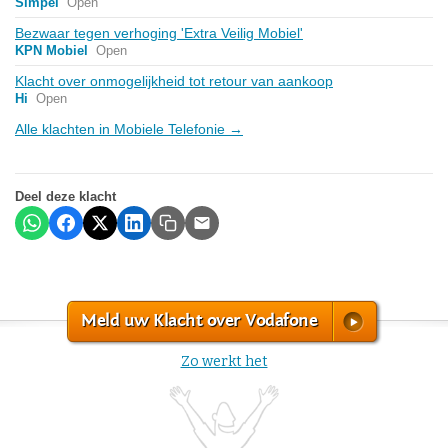
Simpel
Open
Bezwaar tegen verhoging 'Extra Veilig Mobiel'
KPN Mobiel
Open
Klacht over onmogelijkheid tot retour van aankoop
Hi
Open
Alle klachten in Mobiele Telefonie →
Deel deze klacht
Meld uw Klacht over Vodafone
Zo werkt het