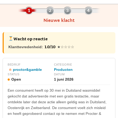
Nieuwe klacht
Wacht op reactie
1.0/10
Klanttevredenheid:
★☆☆☆☆
BEDRIJF
CATEGORIE
proctor&gamble
Producten
STATUS
DATUM
Open
1 juni 2026
Een consument heeft op 30 mei in Duitsland wasmiddel
gekocht dat adverteerde met een gratis testactie, maar
ontdekte later dat deze actie alleen geldig was in Duitsland,
Oostenrijk en Zwitserland. De consument voelt zich misleid
en heeft geprobeerd contact op te nemen met Procter &