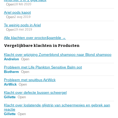
Open
18 feb 2020
Ariel pods kapot
Open
2 aug 2019
Te weinig pods in Ariel
Open
19 mei 2019
Alle klachten over proctor&gamble →
Vergelijkbare klachten in Producten
Klacht over wijziging Zomerblond shampoo naar Blond shampoo
Andrelon
Open
Probleem met Life Plankton Sensitive Balm pot
Biotherm
Open
Probleem met spuitbus AirWick
AirWick
Open
Klacht over defecte bussen scheergel
Gillette
Open
Klacht over loslatende glijstrip van scheermesjes en gebrek aan
reactie
Gillette
Open