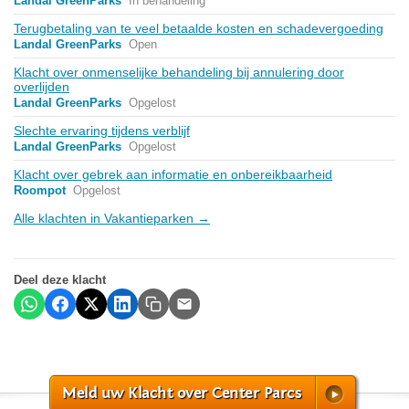
Landal GreenParks
In behandeling
Terugbetaling van te veel betaalde kosten en schadevergoeding
Landal GreenParks
Open
Klacht over onmenselijke behandeling bij annulering door
overlijden
Landal GreenParks
Opgelost
Slechte ervaring tijdens verblijf
Landal GreenParks
Opgelost
Klacht over gebrek aan informatie en onbereikbaarheid
Roompot
Opgelost
Alle klachten in Vakantieparken →
Deel deze klacht
Meld uw Klacht over Center Parcs