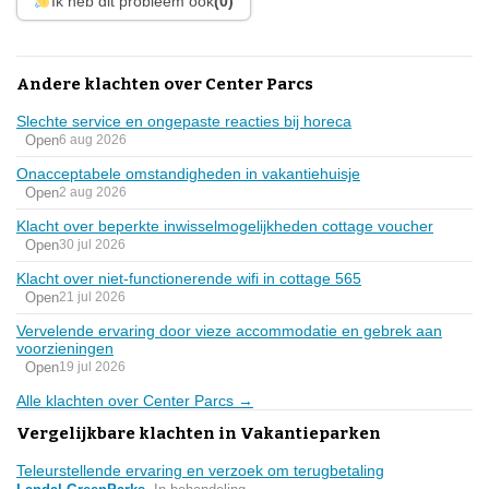
Ik heb dit probleem ook
(0)
Andere klachten over Center Parcs
Slechte service en ongepaste reacties bij horeca
Open
6 aug 2026
Onacceptabele omstandigheden in vakantiehuisje
Open
2 aug 2026
Klacht over beperkte inwisselmogelijkheden cottage voucher
Open
30 jul 2026
Klacht over niet-functionerende wifi in cottage 565
Open
21 jul 2026
Vervelende ervaring door vieze accommodatie en gebrek aan
voorzieningen
Open
19 jul 2026
Alle klachten over Center Parcs →
Vergelijkbare klachten in Vakantieparken
Teleurstellende ervaring en verzoek om terugbetaling