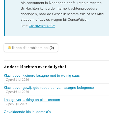
Als consument in Nederland heeft u sterke rechten.
Bij klachten kunt u de interne klachtenprocedure
doorlopen, naar de Geschillencommissie of het Kifid
stappen, of advies vragen bij ConsuWijzer.
Bron:
ConsuWijzer / ACM
Ik heb dit probleem ook
(0)
Andere klachten over dailychef
Klacht over kleinere lasagne met te weinig saus
Open
31 jul 2026
Klacht over gewijzigde receptuur van lasagne bolognese
Open
16 jul 2026
Lastige verpakking en plasticresten
Open
8 jul 2026
Onvoldoende kip in loempia's