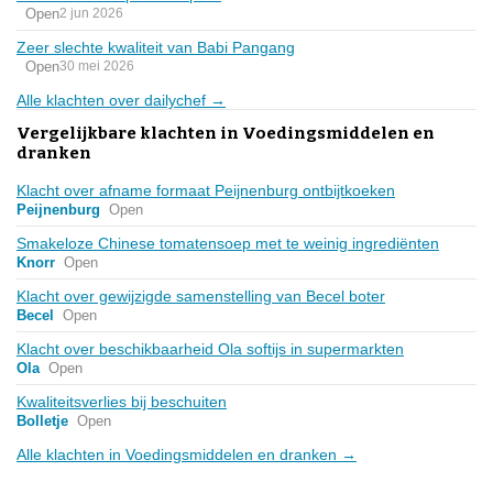
Open
2 jun 2026
Zeer slechte kwaliteit van Babi Pangang
Open
30 mei 2026
Alle klachten over dailychef →
Vergelijkbare klachten in Voedingsmiddelen en
dranken
Klacht over afname formaat Peijnenburg ontbijtkoeken
Peijnenburg
Open
Smakeloze Chinese tomatensoep met te weinig ingrediënten
Knorr
Open
Klacht over gewijzigde samenstelling van Becel boter
Becel
Open
Klacht over beschikbaarheid Ola softijs in supermarkten
Ola
Open
Kwaliteitsverlies bij beschuiten
Bolletje
Open
Alle klachten in Voedingsmiddelen en dranken →