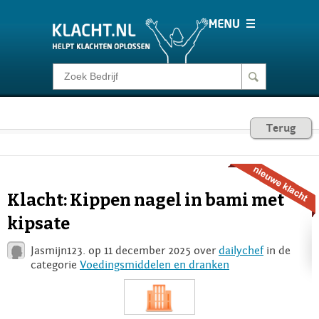
Klacht melden
Consumentenrecht
Terug
Barometer
Klacht: Kippen nagel in bami met
Voor Bedrijven
kipsate
Jasmijn123. op 11 december 2025 over
dailychef
in de
Login
categorie
Voedingsmiddelen en dranken