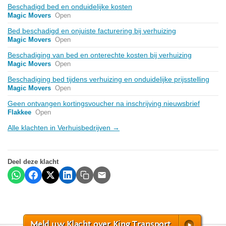
Beschadigd bed en onduidelijke kosten
Magic Movers
Open
Bed beschadigd en onjuiste facturering bij verhuizing
Magic Movers
Open
Beschadiging van bed en onterechte kosten bij verhuizing
Magic Movers
Open
Beschadiging bed tijdens verhuizing en onduidelijke prijsstelling
Magic Movers
Open
Geen ontvangen kortingsvoucher na inschrijving nieuwsbrief
Flakkee
Open
Alle klachten in Verhuisbedrijven →
Deel deze klacht
Meld uw Klacht over King Transport