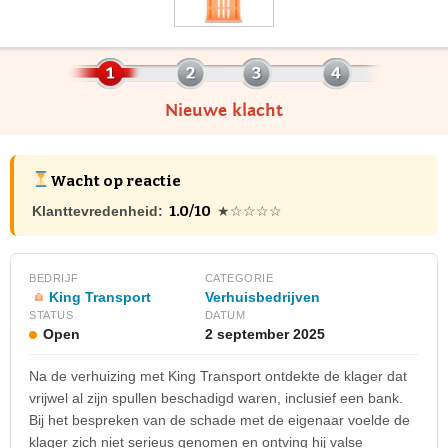
Nieuwe klacht
Wacht op reactie
1.0/10
Klanttevredenheid:
★☆☆☆☆
BEDRIJF
CATEGORIE
King Transport
Verhuisbedrijven
STATUS
DATUM
Open
2 september 2025
Na de verhuizing met King Transport ontdekte de klager dat
vrijwel al zijn spullen beschadigd waren, inclusief een bank.
Bij het bespreken van de schade met de eigenaar voelde de
klager zich niet serieus genomen en ontving hij valse