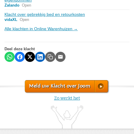
Zalando
Open
Klacht over gebrekkig bed en retourkosten
vidaXL
Open
Alle klachten in Online Warenhuizen →
Deel deze klacht
Meld uw Klacht over Joom
Zo werkt het