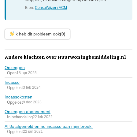
Bron:
ConsuWijzer / ACM
Ik heb dit probleem ook
(0)
Andere klachten over Huurwoningbemiddeling.nl
Opzeggen
Open
18 apr 2025
Incasso
Opgelost
3 feb 2024
Incassokosten
Opgelost
9 dec 2023
Opzeggen abonnement
In behandeling
22 feb 2022
Al 8x afgemeld en nu incasso aan mijn broek.
Opgelost
22 jan 2021