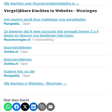
Alle klachten over Huurwoningbemiddeling.nl →
Vergelijkbare klachten in Websites - Woningen
mijn woning wordt door makkelaar nog aangeboden
Huispedia.
Open
Ze beweren dat ik twee accounts heb gemaakt binnen 3 a 4
dagen en daarom nog betalingen heb lopen.
Huurwoningen.nl
In behandeling
bezorgproblemen
Jumba.nl
Open
bezorgproblemen
Jumba.nl
Open
foutieve foto op site
Huispedia.
Open
Alle klachten in Websites - Woningen →
Deel deze klacht