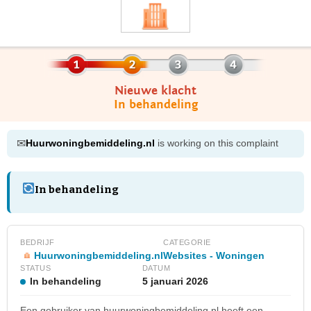
Nieuwe klacht
In behandeling
✉
Huurwoningbemiddeling.nl
is working on this complaint
In behandeling
BEDRIJF
CATEGORIE
Huurwoningbemiddeling.nl
Websites - Woningen
STATUS
DATUM
In behandeling
5 januari 2026
Een gebruiker van huurwoningbemiddeling.nl heeft een