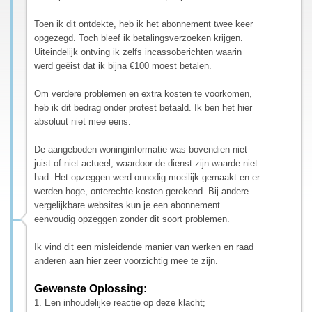
Toen ik dit ontdekte, heb ik het abonnement twee keer
opgezegd. Toch bleef ik betalingsverzoeken krijgen.
Uiteindelijk ontving ik zelfs incassoberichten waarin
werd geëist dat ik bijna €100 moest betalen.
Om verdere problemen en extra kosten te voorkomen,
heb ik dit bedrag onder protest betaald. Ik ben het hier
absoluut niet mee eens.
De aangeboden woninginformatie was bovendien niet
juist of niet actueel, waardoor de dienst zijn waarde niet
had. Het opzeggen werd onnodig moeilijk gemaakt en er
werden hoge, onterechte kosten gerekend. Bij andere
vergelijkbare websites kun je een abonnement
eenvoudig opzeggen zonder dit soort problemen.
Ik vind dit een misleidende manier van werken en raad
anderen aan hier zeer voorzichtig mee te zijn.
Gewenste Oplossing:
1. Een inhoudelijke reactie op deze klacht;