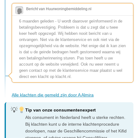
Bericht van Huurwoningbemiddeling.nl
6 maanden geleden - U wordt daarover geïnformeerd in de
betalingsbevestiging. Probleem is dat u zegt dat u twee
keer heeft opgezegd. Wij hebben nooit bericht van u
ontvangen. Niet via de klantenservice en ook niet via de
opzegmogelijkheid via de website. Het enige dat ik kan zien
is dat u de geinde bedragen heeft gestorneerd waarna wij
een betalingsherinnering sturen. Pas toen heeft u uw
account op de website verwijderd. Ook nu weer neemt u
geen contact op met de klantenservice maar plaatst u wel
direct een klacht op klacht.nl.
Alle klachten die gemeld zijn door A Almira
Tip van onze consumentenexpert
Als consument in Nederland heeft u sterke rechten.
Bij klachten kunt u de interne klachtenprocedure
doorlopen, naar de Geschillencommissie of het Kifid
stappen, of advies vragen bij ConsuWijzer.