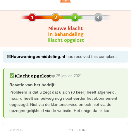
Nieuwe klacht
In behandeling
Klacht opgelost
✉
Huurwoningbemiddeling.nl
has resolved this complaint
Klacht opgelost
op 25 januari 2021
Reactie van het bedrijf:
Probleem is dat u zegt dat u zich (8 keer) heeft afgemeld,
maar u heeft simpelweg nog nooit eerder het abonnement
opgezegd. Niet via de klantenservice en ook niet via de
opzegmogelijkheid via de website. Het enige dat ik kan...
BEDRIJF
CATEGORIE