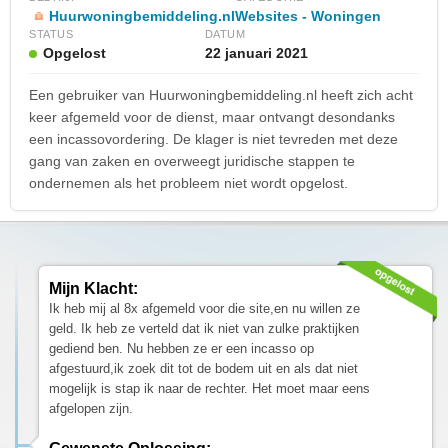
Huurwoningbemiddeling.nl
Websites - Woningen
STATUS
DATUM
Opgelost
22 januari 2021
Een gebruiker van Huurwoningbemiddeling.nl heeft zich acht
keer afgemeld voor de dienst, maar ontvangt desondanks
een incassovordering. De klager is niet tevreden met deze
gang van zaken en overweegt juridische stappen te
ondernemen als het probleem niet wordt opgelost.
Mijn Klacht:
Ik heb mij al 8x afgemeld voor die site,en nu willen ze
geld. Ik heb ze verteld dat ik niet van zulke praktijken
gediend ben. Nu hebben ze er een incasso op
afgestuurd,ik zoek dit tot de bodem uit en als dat niet
mogelijk is stap ik naar de rechter. Het moet maar eens
afgelopen zijn.