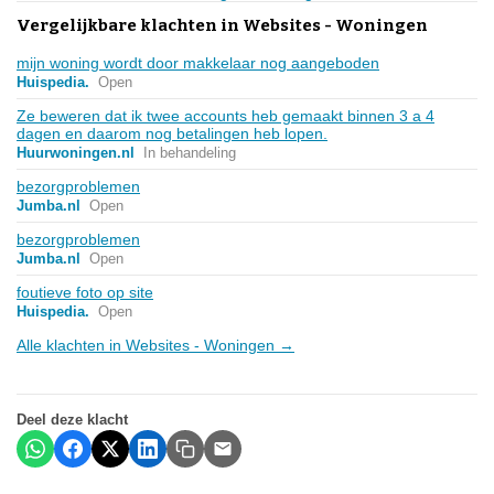
Vergelijkbare klachten in Websites - Woningen
mijn woning wordt door makkelaar nog aangeboden
Huispedia.
Open
Ze beweren dat ik twee accounts heb gemaakt binnen 3 a 4
dagen en daarom nog betalingen heb lopen.
Huurwoningen.nl
In behandeling
bezorgproblemen
Jumba.nl
Open
bezorgproblemen
Jumba.nl
Open
foutieve foto op site
Huispedia.
Open
Alle klachten in Websites - Woningen →
Deel deze klacht