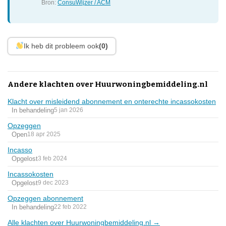
Bron:
ConsuWijzer / ACM
Ik heb dit probleem ook
(0)
Andere klachten over Huurwoningbemiddeling.nl
Klacht over misleidend abonnement en onterechte incassokosten
In behandeling
5 jan 2026
Opzeggen
Open
18 apr 2025
Incasso
Opgelost
3 feb 2024
Incassokosten
Opgelost
9 dec 2023
Opzeggen abonnement
In behandeling
22 feb 2022
Alle klachten over Huurwoningbemiddeling.nl →