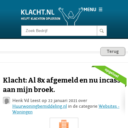
Klacht melden
Consumentenrecht
Terug
Barometer
Klacht: Al 8x afgemeld en nu incasso
Voor Bedrijven
aan mijn broek.
Henk Vd Leest op 22 januari 2021 over
Login
Huurwoningbemiddeling.nl
in de categorie
Websites -
Woningen