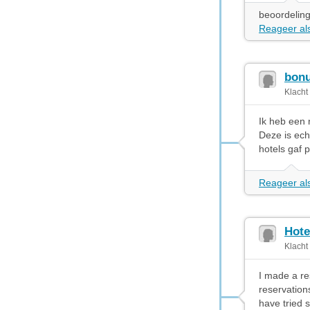
beoordeling
Reageer als
bonu
Klacht
Ik heb een 
Deze is ech
hotels gaf 
Reageer als
Hote
Klacht
I made a re
reservation
have tried s