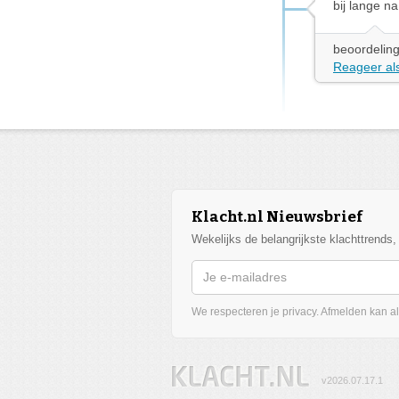
bij lange na
beoordeling
Reageer als
Klacht.nl Nieuwsbrief
Wekelijks de belangrijkste klachttrends
We respecteren je privacy. Afmelden kan alt
v2026.07.17.1