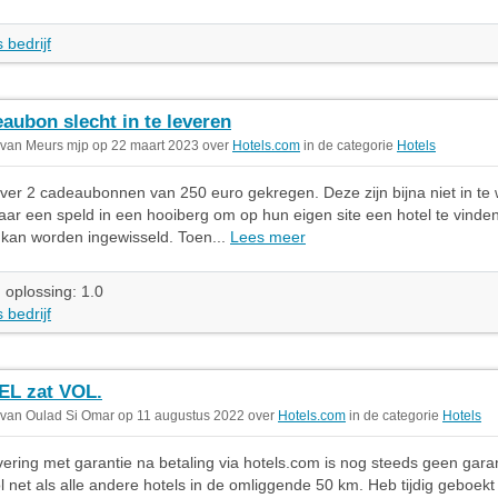
 bedrijf
aubon slecht in te leveren
 van Meurs mjp op 22 maart 2023 over
Hotels.com
in de categorie
Hotels
er 2 cadeaubonnen van 250 euro gekregen. Deze zijn bijna niet in te 
aar een speld in een hooiberg om op hun eigen site een hotel te vinde
kan worden ingewisseld. Toen...
Lees meer
 oplossing: 1.0
 bedrijf
L zat VOL.
 van Oulad Si Omar op 11 augustus 2022 over
Hotels.com
in de categorie
Hotels
vering met garantie na betaling via hotels.com is nog steeds geen gara
ol net als alle andere hotels in de omliggende 50 km. Heb tijdig geboek