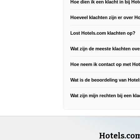
Hoe dien ik een klacht in bij Ho
Hoeveel klachten zijn er over H
Lost Hotels.com klachten op?
Wat zijn de meeste klachten ov
Hoe neem ik contact op met Ho
Wat is de beoordeling van Hote
Wat zijn mijn rechten bij een kl
Hotels.co