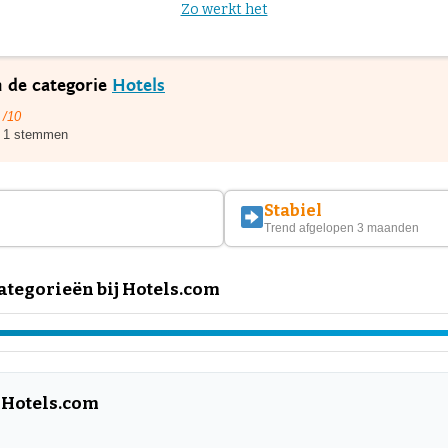
Zo werkt het
n de categorie
Hotels
/10
1 stemmen
Stabiel
Trend afgelopen 3 maanden
tegorieën bij Hotels.com
 Hotels.com