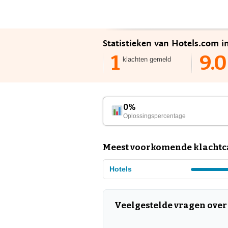
Statistieken van Hotels.com i
1
9.0
klachten gemeld
0%
Oplossingspercentage
Meest voorkomende klachtca
Hotels
Veelgestelde vragen over