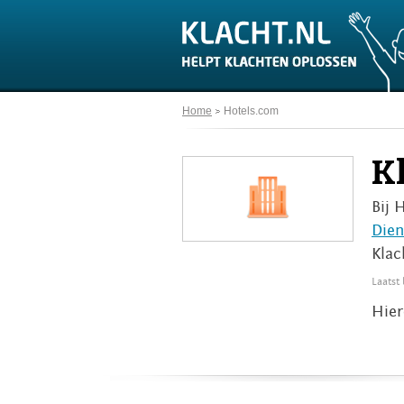
Home
Hotels.com
K
Bij 
Dien
Klac
Laatst
Hier