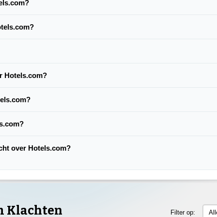
tels.com?
otels.com?
er Hotels.com?
tels.com?
ls.com?
acht over Hotels.com?
m Klachten
Filter op:
Al