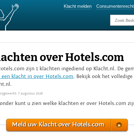
Klacht melden
Consumentenrecht
lachten over Hotels.com
Hotels.com zijn 1 klachten ingediend op Klacht.nl. De gem
 een klacht in over Hotels.com
. Bekijk ook het volledige
ht.nl.
 bijgewerkt: 7 augustus 2026
onder kunt u zien welke klachten er over Hotels.com zi
Meld uw Klacht over Hotels.com