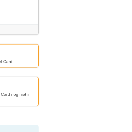
el Card
 Card nog niet in