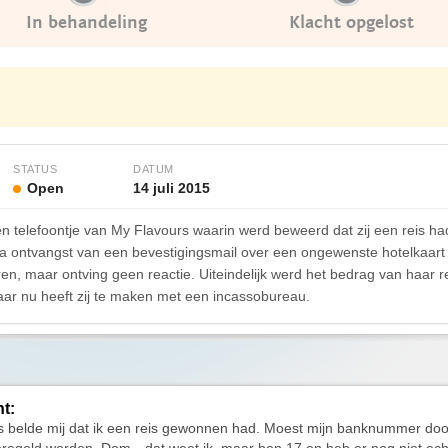
In behandeling
Klacht opgelost
STATUS
DATUM
Open
14 juli 2015
n telefoontje van My Flavours waarin werd beweerd dat zij een reis h
ontvangst van een bevestigingsmail over een ongewenste hotelkaart 
en, maar ontving geen reactie. Uiteindelijk werd het bedrag van haar 
aar nu heeft zij te maken met een incassobureau.
ht:
s belde mij dat ik een reis gewonnen had. Moest mijn banknummer do