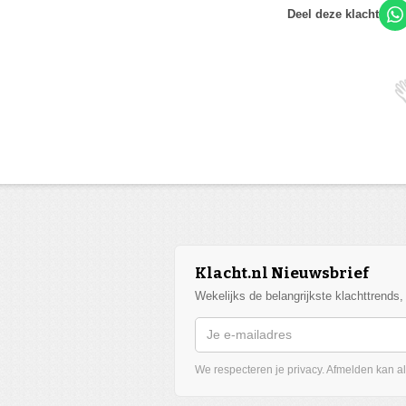
Deel deze klacht
Klacht.nl Nieuwsbrief
Wekelijks de belangrijkste klachttrends
We respecteren je privacy. Afmelden kan alt