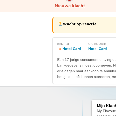
Nieuwe klacht
Wacht op reactie
BEDRIJF
CATEGORIE
Hotel Card
Hotel Card
Een 17-jarige consument ontving ee
bankgegevens moest doorgeven. Na 
drie dagen haar aankoop te annuler
het geld heeft kunnen storneren, m
Mijn Klac
My Flavour