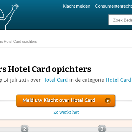
Klacht melden
Consumentenrecht
rs Hotel Card opichters
rs Hotel Card opichters
p 14 juli 2015 over
Hotel Card
in de categorie
Hotel Card
Meld uw Klacht over Hotel Card
Zo werkt het