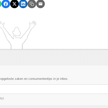
, opgeloste zaken en consumententips in je inbox.
ijd.