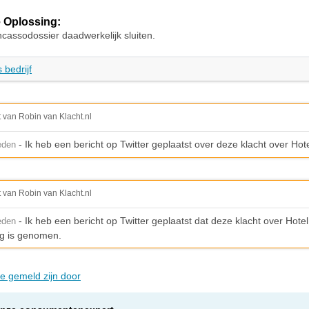
 Oplossing:
incassodossier daadwerkelijk sluiten.
 bedrijf
t van Robin van Klacht.nl
- Ik heb een bericht op Twitter geplaatst over deze klacht over Hot
eden
t van Robin van Klacht.nl
- Ik heb een bericht op Twitter geplaatst dat deze klacht over Hotel
eden
g is genomen.
ie gemeld zijn door