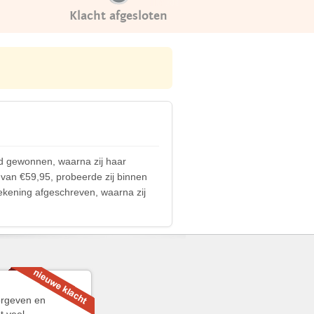
Klacht afgesloten
ad gewonnen, waarna zij haar
van €59,95, probeerde zij binnen
rekening afgeschreven, waarna zij
orgeven en