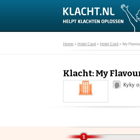
Home
Hotel Card
Hotel Card
My Flavou
Klacht: My Flavou
Kyky o