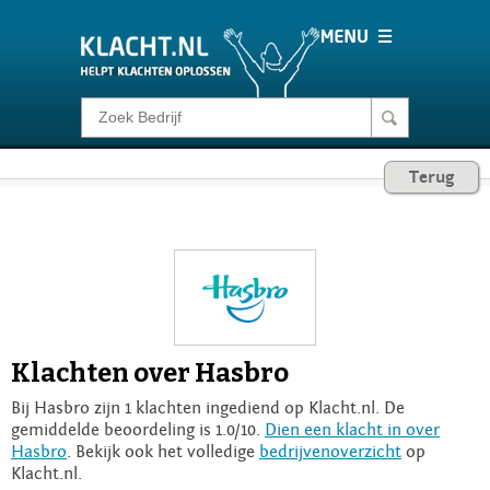
Klacht melden
Terug
Consumentenrecht
Barometer
Voor Bedrijven
Klachten over Hasbro
Login
Bij Hasbro zijn 1 klachten ingediend op Klacht.nl. De
gemiddelde beoordeling is 1.0/10.
Dien een klacht in over
Hasbro
. Bekijk ook het volledige
bedrijvenoverzicht
op
Klacht.nl.