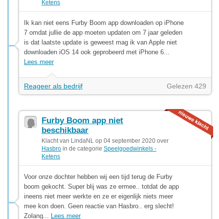
Ketens
Ik kan niet eens Furby Boom app downloaden op iPhone
7 omdat jullie de app moeten updaten om 7 jaar geleden
is dat laatste update is geweest mag ik van Apple niet
downloaden iOS 14 ook geprobeerd met iPhone 6...
Lees meer
Reageer als bedrijf
Gelezen 429
Furby Boom app niet
beschikbaar
Klacht van LindaNL op 04 september 2020 over
Hasbro
in de categorie
Speelgoedwinkels -
Ketens
Voor onze dochter hebben wij een tijd terug de Furby
boom gekocht. Super blij was ze ermee.. totdat de app
ineens niet meer werkte en ze er eigenlijk niets meer
mee kon doen. Geen reactie van Hasbro.. erg slecht!
Zolang...
Lees meer