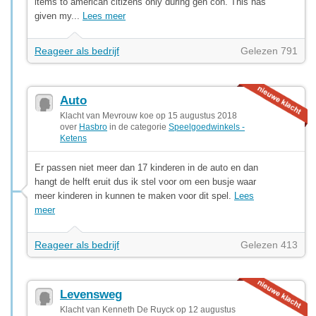
items to american citizens only during gen con. This has
given my...
Lees meer
Reageer als bedrijf
Gelezen 791
Auto
Klacht van Mevrouw koe op 15 augustus 2018
over
Hasbro
in de categorie
Speelgoedwinkels -
Ketens
Er passen niet meer dan 17 kinderen in de auto en dan
hangt de helft eruit dus ik stel voor om een busje waar
meer kinderen in kunnen te maken voor dit spel.
Lees
meer
Reageer als bedrijf
Gelezen 413
Levensweg
Klacht van Kenneth De Ruyck op 12 augustus