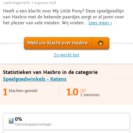
Laatst bijgewerkt: 7 augustus 2026
Heeft u een klacht over My Little Pony? Deze speelgoedlijn
van Hasbro met de bekende paardjes zorgt er al jaren voor
het plezier van vele meiden. Wij vinden...
Lees meer >
Meld uw Klacht over Hasbro
Zo werkt het
Statistieken van Hasbro in de categorie
Speelgoedwinkels - Ketens
1
1.0
klachten gemeld
/10
1 stemmen
0%
Oplossingspercentage