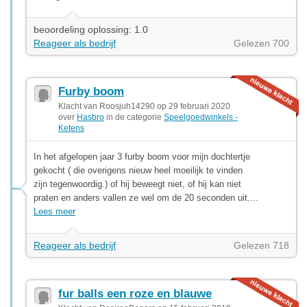
beoordeling oplossing: 1.0
Reageer als bedrijf
Gelezen 700
Furby boom
Klacht van Roosjuh14290 op 29 februari 2020
over
Hasbro
in de categorie
Speelgoedwinkels -
Ketens
In het afgelopen jaar 3 furby boom voor mijn dochtertje
gekocht ( die overigens nieuw heel moeilijk te vinden
zijn tegenwoordig.) of hij beweegt niet, of hij kan niet
praten en anders vallen ze wel om de 20 seconden uit....
Lees meer
Reageer als bedrijf
Gelezen 718
fur balls een roze en blauwe