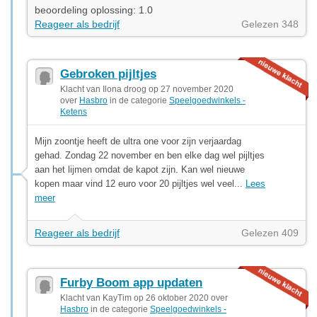
beoordeling oplossing: 1.0
Reageer als bedrijf
Gelezen 348
Gebroken pijltjes
Klacht van Ilona droog op 27 november 2020
over
Hasbro
in de categorie
Speelgoedwinkels -
Ketens
Mijn zoontje heeft de ultra one voor zijn verjaardag
gehad. Zondag 22 november en ben elke dag wel pijltjes
aan het lijmen omdat de kapot zijn. Kan wel nieuwe
kopen maar vind 12 euro voor 20 pijltjes wel veel...
Lees
meer
Reageer als bedrijf
Gelezen 409
Furby Boom app updaten
Klacht van KayTim op 26 oktober 2020 over
Hasbro
in de categorie
Speelgoedwinkels -