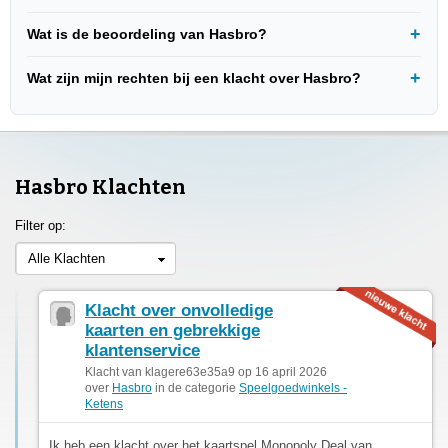
Wat is de beoordeling van Hasbro?
Wat zijn mijn rechten bij een klacht over Hasbro?
Hasbro Klachten
Filter op:
Alle Klachten
Klacht over onvolledige
kaarten en gebrekkige
klantenservice
Klacht van klagere63e35a9 op 16 april 2026
over
Hasbro
in de categorie
Speelgoedwinkels -
Ketens
Ik heb een klacht over het kaartspel Monopoly Deal van