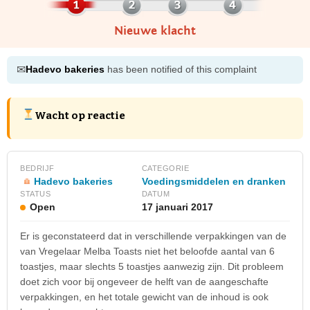
Nieuwe klacht
✉
Hadevo bakeries
has been notified of this complaint
Wacht op reactie
BEDRIJF
CATEGORIE
Hadevo bakeries
Voedingsmiddelen en dranken
STATUS
DATUM
Open
17 januari 2017
Er is geconstateerd dat in verschillende verpakkingen van de
van Vregelaar Melba Toasts niet het beloofde aantal van 6
toastjes, maar slechts 5 toastjes aanwezig zijn. Dit probleem
doet zich voor bij ongeveer de helft van de aangeschafte
verpakkingen, en het totale gewicht van de inhoud is ook