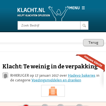
Klacht melden
Consumentenrecht
Terug
Barometer
Klacht: Te weinig in de verpakking
Voor Bedrijven
RHKRUGER op 17 januari 2017 over
Hadevo bakeries
in
de categorie
Voedingsmiddelen en dranken
Login