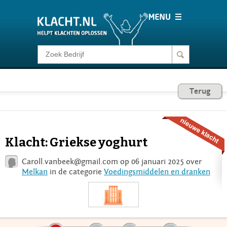
Klacht melden
Consumentenrecht
Terug
Barometer
Klacht: Griekse yoghurt
Voor Bedrijven
Caroll.vanbeek@gmail.com
op 06 januari 2025 over
Melkan
in de categorie
Voedingsmiddelen en dranken
Login