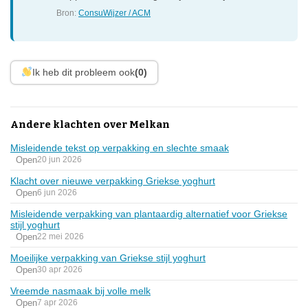
Bron:
ConsuWijzer / ACM
Ik heb dit probleem ook
(0)
Andere klachten over Melkan
Misleidende tekst op verpakking en slechte smaak
Open
20 jun 2026
Klacht over nieuwe verpakking Griekse yoghurt
Open
6 jun 2026
Misleidende verpakking van plantaardig alternatief voor Griekse
stijl yoghurt
Open
22 mei 2026
Moeilijke verpakking van Griekse stijl yoghurt
Open
30 apr 2026
Vreemde nasmaak bij volle melk
Open
7 apr 2026