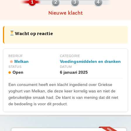
Nieuwe klacht
Wacht op reactie
BEDRIJF
CATEGORIE
Melkan
Voedingsmiddelen en dranken
STATUS
DATUM
Open
6 januari 2025
Een consument heeft een klacht ingediend over Griekse
yoghurt van Melkan, die deze keer korrelig was en niet de
gebruikelijke smaak had. De klant is van mening dat dit niet
de bedoeling is voor dit product.