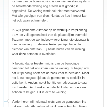
luchten van de buren woning is ook niet verstandig als in
de betreffende woning nog steeds niet grondig is
opgeruimd. De woning wordt ook niet meer verwarmd.
Met alle gevolgen van dien. Nu dat de kou intreedt kan
het ook gaan schimmelen.
IK wijs gemeente Alkmaar op de wettelijke verplichting
t.a.v. de volksgezondheid van de plaatselijke overheid.
Tezamen met de woningbouw vereniging, die eigenaar is
van de woning. En de eventuele gevolgschade die
hierdoor kan ontstaan. Bij beide buren van de woning
waar deze persoon is overleden.
Ik begrijp dat er toestemmig is van de benodigde
personen tot het opruimen van de woning. Ik begrijp ook
dat u tijd nodig heeft om de zaak voor te bereiden. Maar
het is nu hoogste tijd dat de gemeente nu eindelijk in
actie komt. Anders wordt het tijd om advocaten te gaan
inschakelen. Acht weken en slecht 1 stap om de zaak
schoon te krijgen. Dit is echt te weining.
Verder horen wij helemaal niets van de gemeente niks
nakkes nada. Als antwoord wil ik een actie plan. Geen