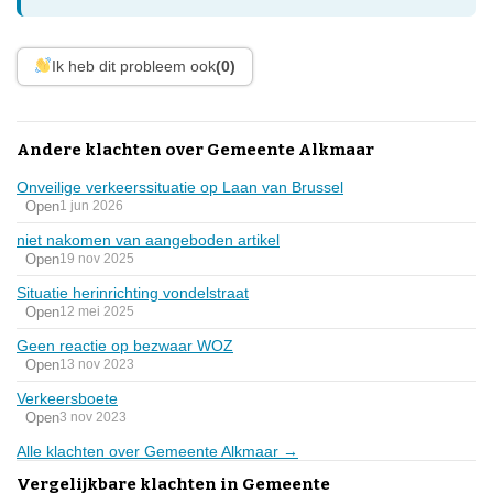
Ik heb dit probleem ook
(0)
Andere klachten over Gemeente Alkmaar
Onveilige verkeerssituatie op Laan van Brussel
Open
1 jun 2026
niet nakomen van aangeboden artikel
Open
19 nov 2025
Situatie herinrichting vondelstraat
Open
12 mei 2025
Geen reactie op bezwaar WOZ
Open
13 nov 2023
Verkeersboete
Open
3 nov 2023
Alle klachten over Gemeente Alkmaar →
Vergelijkbare klachten in Gemeente