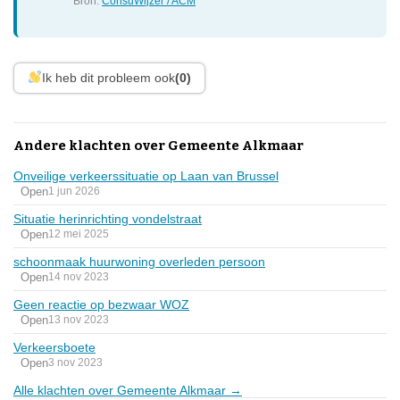
Bron:
ConsuWijzer / ACM
Ik heb dit probleem ook
(0)
Andere klachten over Gemeente Alkmaar
Onveilige verkeerssituatie op Laan van Brussel
Open
1 jun 2026
Situatie herinrichting vondelstraat
Open
12 mei 2025
schoonmaak huurwoning overleden persoon
Open
14 nov 2023
Geen reactie op bezwaar WOZ
Open
13 nov 2023
Verkeersboete
Open
3 nov 2023
Alle klachten over Gemeente Alkmaar →