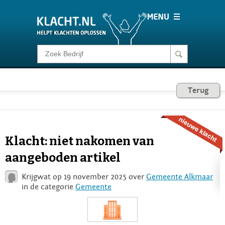
Klacht melden
Consumentenrecht
Terug
Barometer
Klacht: niet nakomen van
Voor Bedrijven
aangeboden artikel
Krijgwat op 19 november 2025 over
Gemeente Alkmaar
Login
in de categorie
Gemeente