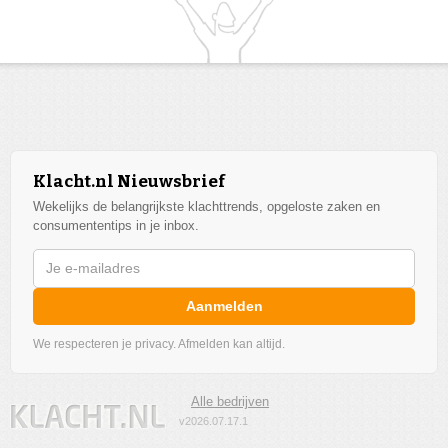
Klacht.nl Nieuwsbrief
Wekelijks de belangrijkste klachttrends, opgeloste zaken en
consumententips in je inbox.
Aanmelden
We respecteren je privacy. Afmelden kan altijd.
Alle bedrijven
v2026.07.17.1