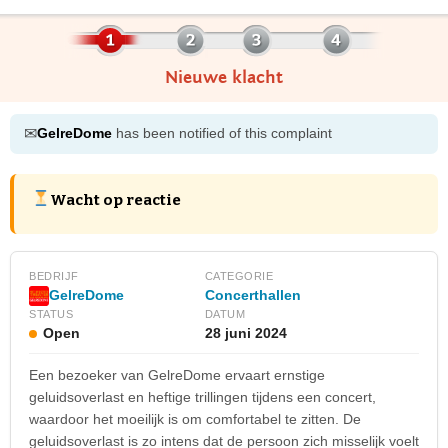
Nieuwe klacht
✉
GelreDome
has been notified of this complaint
Wacht op reactie
BEDRIJF
CATEGORIE
Concerthallen
GelreDome
STATUS
DATUM
Open
28 juni 2024
Een bezoeker van GelreDome ervaart ernstige
geluidsoverlast en heftige trillingen tijdens een concert,
waardoor het moeilijk is om comfortabel te zitten. De
geluidsoverlast is zo intens dat de persoon zich misselijk voelt