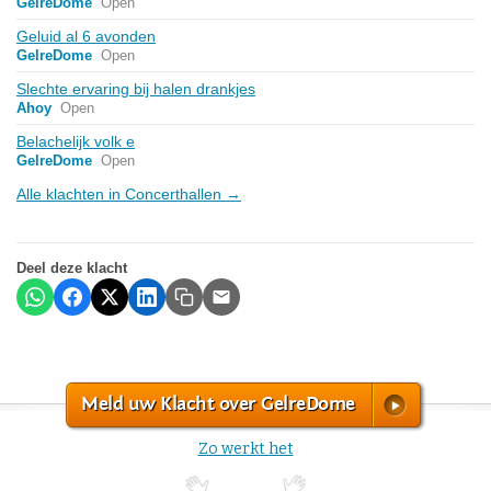
GelreDome
Open
Geluid al 6 avonden
GelreDome
Open
Slechte ervaring bij halen drankjes
Ahoy
Open
Belachelijk volk e
GelreDome
Open
Alle klachten in Concerthallen →
Deel deze klacht
Meld uw Klacht over GelreDome
Zo werkt het