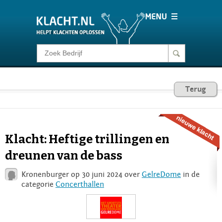
Klacht melden
Consumentenrecht
Terug
Barometer
Klacht: Heftige trillingen en
Voor Bedrijven
dreunen van de bass
Kronenburger op 30 juni 2024 over
GelreDome
in de
Login
categorie
Concerthallen