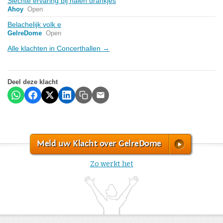
Slechte ervaring bij halen drankjes
Ahoy
Open
Belachelijk volk e
GelreDome
Open
Alle klachten in Concerthallen →
Deel deze klacht
Meld uw Klacht over GelreDome
Zo werkt het