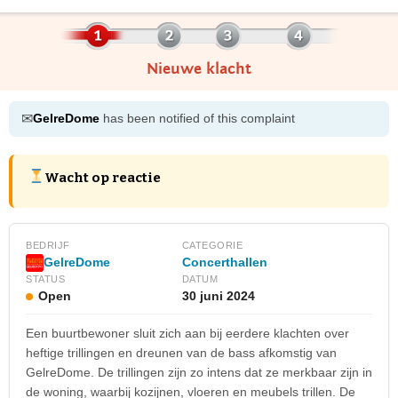
Nieuwe klacht
✉
GelreDome
has been notified of this complaint
Wacht op reactie
BEDRIJF
CATEGORIE
Concerthallen
GelreDome
STATUS
DATUM
Open
30 juni 2024
Een buurtbewoner sluit zich aan bij eerdere klachten over
heftige trillingen en dreunen van de bass afkomstig van
GelreDome. De trillingen zijn zo intens dat ze merkbaar zijn in
de woning, waarbij kozijnen, vloeren en meubels trillen. De