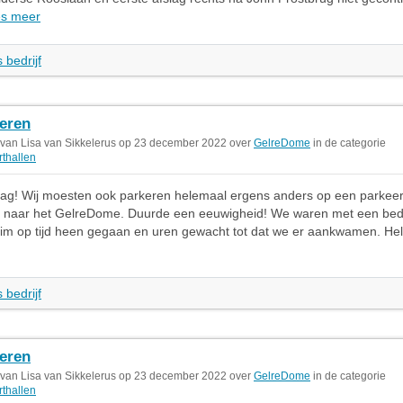
s meer
 bedrijf
eren
 van Lisa van Sikkelerus op 23 december 2022 over
GelreDome
in de categorie
thallen
g! Wij moesten ook parkeren helemaal ergens anders op een parkeer
 naar het GelreDome. Duurde een eeuwigheid! We waren met een bedri
im op tijd heen gegaan en uren gewacht tot dat we er aankwamen. Hel
 bedrijf
eren
 van Lisa van Sikkelerus op 23 december 2022 over
GelreDome
in de categorie
thallen