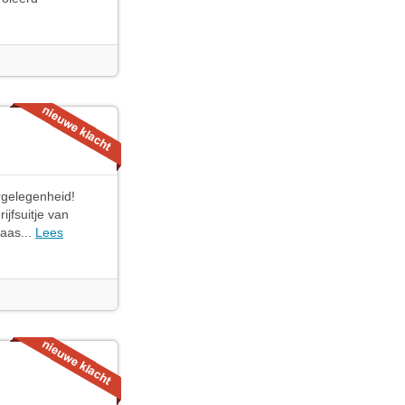
gelegenheid!
jfsuitje van
aas...
Lees