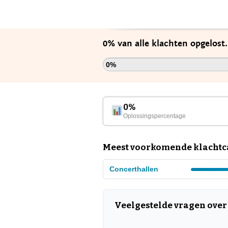
0% van alle klachten opgelost
0%
0%
Oplossingspercentage
Meest voorkomende klachtc
Concerthallen
Veelgestelde vragen ove