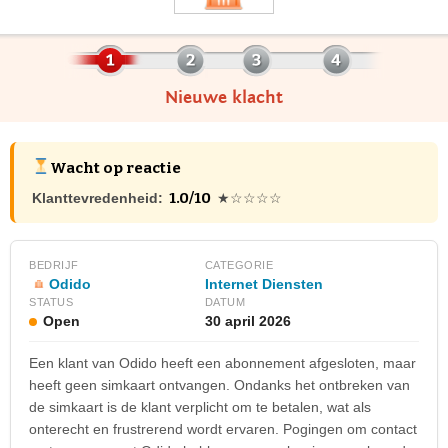
Nieuwe klacht
Wacht op reactie
1.0/10
Klanttevredenheid:
★☆☆☆☆
BEDRIJF
CATEGORIE
Odido
Internet Diensten
STATUS
DATUM
Open
30 april 2026
Een klant van Odido heeft een abonnement afgesloten, maar
heeft geen simkaart ontvangen. Ondanks het ontbreken van
de simkaart is de klant verplicht om te betalen, wat als
onterecht en frustrerend wordt ervaren. Pogingen om contact