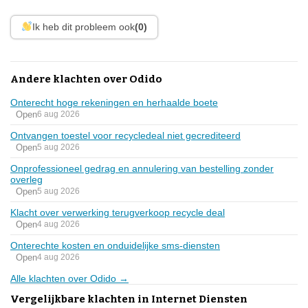
Ik heb dit probleem ook
(0)
Andere klachten over Odido
Onterecht hoge rekeningen en herhaalde boete
Open
6 aug 2026
Ontvangen toestel voor recycledeal niet gecrediteerd
Open
5 aug 2026
Onprofessioneel gedrag en annulering van bestelling zonder
overleg
Open
5 aug 2026
Klacht over verwerking terugverkoop recycle deal
Open
4 aug 2026
Onterechte kosten en onduidelijke sms-diensten
Open
4 aug 2026
Alle klachten over Odido →
Vergelijkbare klachten in Internet Diensten