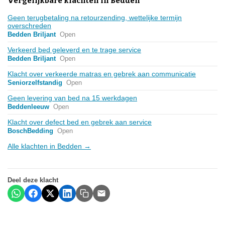
Vergelijkbare klachten in Bedden
Geen terugbetaling na retourzending, wettelijke termijn
overschreden
Bedden Briljant
Open
Verkeerd bed geleverd en te trage service
Bedden Briljant
Open
Klacht over verkeerde matras en gebrek aan communicatie
Seniorzelfstandig
Open
Geen levering van bed na 15 werkdagen
Beddenleeuw
Open
Klacht over defect bed en gebrek aan service
BoschBedding
Open
Alle klachten in Bedden →
Deel deze klacht