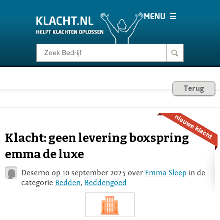
Klacht melden
Consumentenrecht
Terug
Barometer
Klacht: geen levering boxspring
Voor Bedrijven
emma de luxe
Deserno op 10 september 2025 over
Emma Sleep
in de
Login
categorie
Bedden
,
Beddengoed