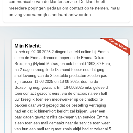
communicatie van de klantenservice. De klant heeft
meerdere pogingen gedaan om contact op te nemen, maar
ontving voornamelijk standaard antwoorden.
Mijn Klacht:
ik heb op 02-06-2025 2 dingen besteld online bij Emma
sleep de Emma diamond topper en de Emma Deluxe
Boxspring (Hybrid Matras, en ook betaald 1893,39 Euro,
na 2 dagen kreeg ik de Diamond topper nou dat ging
snel levering van de 2 bestelde producten zouden pas
zijn tussen 11-08-2025 en 18-08-2025, dus nu de
Boxspring nog, gewacht t/m 18-0802025 niks geleverd
toen contact gezocht eerst via de chatbox na een half
uur kreeg ik toen een medewerker op de chatbox te
pakken daar werd gezegd dat de bestelling vertraging
had en dat ik binnenkort bericht zal krijgen, weer een
paar dagen gewacht niks gekregen van service Emma
sleep toen een mail gemaakt naar de service toen weer
van hun een mail terug met zoals altijd had er zeker al 5