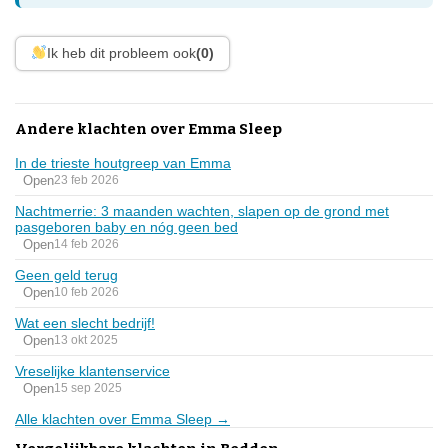
Ik heb dit probleem ook
(0)
Andere klachten over Emma Sleep
In de trieste houtgreep van Emma
Open
23 feb 2026
Nachtmerrie: 3 maanden wachten, slapen op de grond met
pasgeboren baby en nóg geen bed
Open
14 feb 2026
Geen geld terug
Open
10 feb 2026
Wat een slecht bedrijf!
Open
13 okt 2025
Vreselijke klantenservice
Open
15 sep 2025
Alle klachten over Emma Sleep →