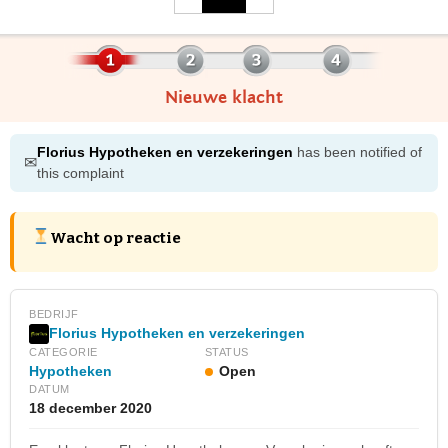
Nieuwe klacht
Florius Hypotheken en verzekeringen
has been notified of
✉
this complaint
Wacht op reactie
BEDRIJF
Florius Hypotheken en verzekeringen
CATEGORIE
STATUS
Hypotheken
Open
DATUM
18 december 2020