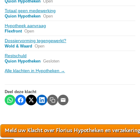
Quion Hypotheken
Open
Totaal geen medewerking
Quion Hypotheken
Open
Hypotheek aanvraag
Flexfront
Open
Dossiervorming tegengewerkt?
Wold & Waard
Open
Restschuld
Quion Hypotheken
Gesloten
Alle klachten in Hypotheken →
Deel deze klacht
Meld uw Klacht over Florius Hypotheken en verzekerin