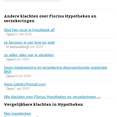
Andere klachten over Florius Hypotheken en
verzekeringen
Sluit hier nooit je hypotheek af!
Open
21 mei 2025
ze beroven je van leve en geld
In behandeling
6 jun 2024
ze willen alles van je afpakken
Open
6 jun 2024
Geen medewerking bij verwijdering disproportionele registratie
BKR
Open
24 jun 2020
Hans.Udink1@gmail.com
Open
7 apr 2020
Alle klachten over Florius Hypotheken en verzekeringen →
Vergelijkbare klachten in Hypotheken
Niet meedenken