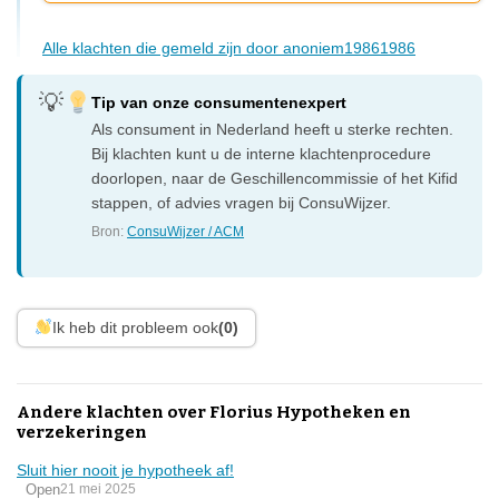
Alle klachten die gemeld zijn door anoniem19861986
Tip van onze consumentenexpert
Als consument in Nederland heeft u sterke rechten.
Bij klachten kunt u de interne klachtenprocedure
doorlopen, naar de Geschillencommissie of het Kifid
stappen, of advies vragen bij ConsuWijzer.
Bron:
ConsuWijzer / ACM
Ik heb dit probleem ook
(0)
Andere klachten over Florius Hypotheken en
verzekeringen
Sluit hier nooit je hypotheek af!
Open
21 mei 2025