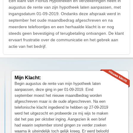
Een klant van Florius Hypotheken en verzekeringen heeft in
augustus de rente van zijn hypotheek laten aanpassen, met
ingangsdatum 01-09-2019. Ondanks deze afspraak werd in
september het oude maandbedrag afgeschreven en na
meerdere telefoontjes en een herhaalde klacht is er nog
steeds geen bevestiging of terugbetaling ontvangen. De klant
ervaart frustratie over de communicatie en het gebrek aan
actie van het bedrijf.
Mijn Klacht:
Begin augustus de rente van mijn hypotheek laten
aanpassen, deze ging in per 01-09-2019. Eind
september moest het nieuwe maandbedrag worden
afgeschreven maar is de oude afgeschreven. Na een
telefonische klacht ingediend te hebben op 27-09-2019
werd het uitgezocht en probeerde ze mij wijs te maken
dat het pas per oktober inging. Aangezien ik een brief
had waarin september stond gingen ze verder zoeken
waarna ik uiteindelijk toch gelijk kreeg. Er werd beloofd