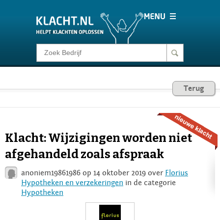
Klacht melden
Consumentenrecht
Terug
Barometer
Klacht: Wijzigingen worden niet
Voor Bedrijven
afgehandeld zoals afspraak
anoniem19861986 op 14 oktober 2019 over
Florius
Login
Hypotheken en verzekeringen
in de categorie
Hypotheken