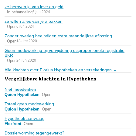
ze beroven je van leve en geld
In behandeling
6 jun 2024
ze willen alles van je afpakken
Open
6 jun 2024
Zonder overleg beeindigen extra maandelijkse aflossing
Open
18 dec 2020
Geen medewerking bij verwijdering disproportionele registratie
BKR
Open
24 jun 2020
Alle klachten over Florius Hypotheken en verzekeringen →
Vergelijkbare klachten in Hypotheken
Niet meedenken
Quion Hypotheken
Open
Totaal geen medewerking
Quion Hypotheken
Open
Hypotheek aanvraag
Flexfront
Open
Dossiervorming tegengewerkt?