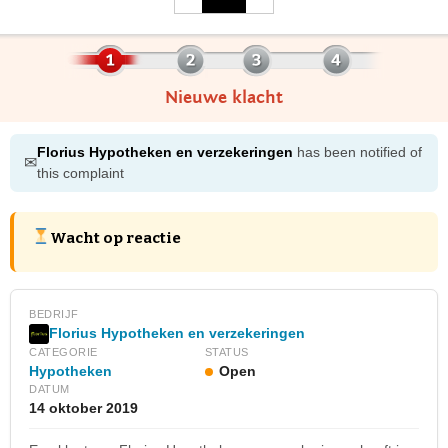
Nieuwe klacht
Florius Hypotheken en verzekeringen
has been notified of
✉
this complaint
Wacht op reactie
BEDRIJF
Florius Hypotheken en verzekeringen
CATEGORIE
STATUS
Hypotheken
Open
DATUM
14 oktober 2019