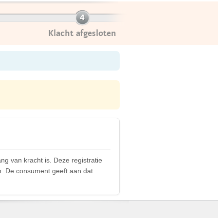
Klacht afgesloten
g van kracht is. Deze registratie
en. De consument geeft aan dat