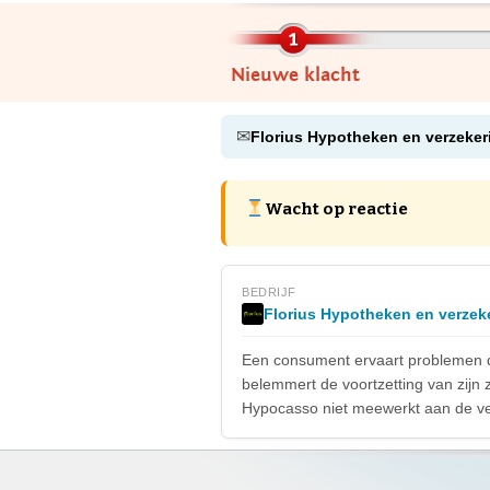
Nieuwe klacht
✉
Florius Hypotheken en verzeke
Wacht op reactie
BEDRIJF
Florius Hypotheken en verzek
Een consument ervaart problemen doo
belemmert de voortzetting van zijn 
Hypocasso niet meewerkt aan de ver