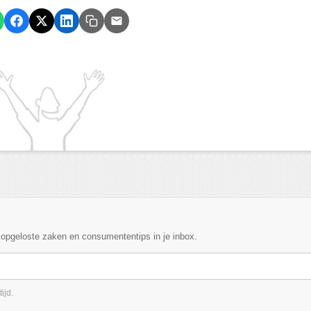
, opgeloste zaken en consumententips in je inbox.
ijd.