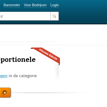
Barometer
Voor Bedrijven
Login
oportionele
ngen
in de categorie