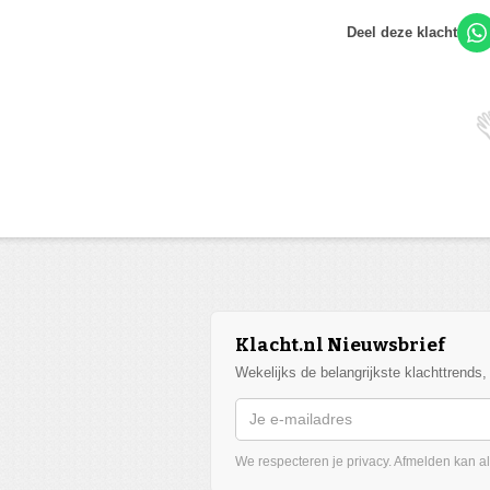
Deel deze klacht
Klacht.nl Nieuwsbrief
Wekelijks de belangrijkste klachttrends
We respecteren je privacy. Afmelden kan alt