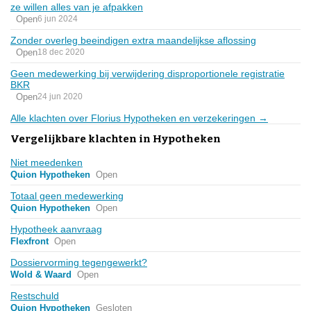
ze willen alles van je afpakken
Open
6 jun 2024
Zonder overleg beeindigen extra maandelijkse aflossing
Open
18 dec 2020
Geen medewerking bij verwijdering disproportionele registratie
BKR
Open
24 jun 2020
Alle klachten over Florius Hypotheken en verzekeringen →
Vergelijkbare klachten in Hypotheken
Niet meedenken
Quion Hypotheken
Open
Totaal geen medewerking
Quion Hypotheken
Open
Hypotheek aanvraag
Flexfront
Open
Dossiervorming tegengewerkt?
Wold & Waard
Open
Restschuld
Quion Hypotheken
Gesloten