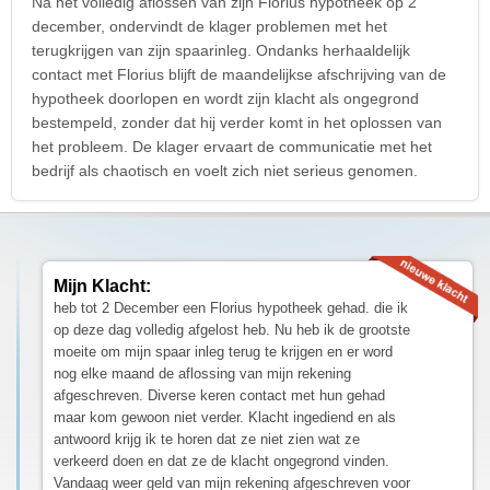
Na het volledig aflossen van zijn Florius hypotheek op 2
december, ondervindt de klager problemen met het
terugkrijgen van zijn spaarinleg. Ondanks herhaaldelijk
contact met Florius blijft de maandelijkse afschrijving van de
hypotheek doorlopen en wordt zijn klacht als ongegrond
bestempeld, zonder dat hij verder komt in het oplossen van
het probleem. De klager ervaart de communicatie met het
bedrijf als chaotisch en voelt zich niet serieus genomen.
Mijn Klacht:
heb tot 2 December een Florius hypotheek gehad. die ik
op deze dag volledig afgelost heb. Nu heb ik de grootste
moeite om mijn spaar inleg terug te krijgen en er word
nog elke maand de aflossing van mijn rekening
afgeschreven. Diverse keren contact met hun gehad
maar kom gewoon niet verder. Klacht ingediend en als
antwoord krijg ik te horen dat ze niet zien wat ze
verkeerd doen en dat ze de klacht ongegrond vinden.
Vandaag weer geld van mijn rekening afgeschreven voor