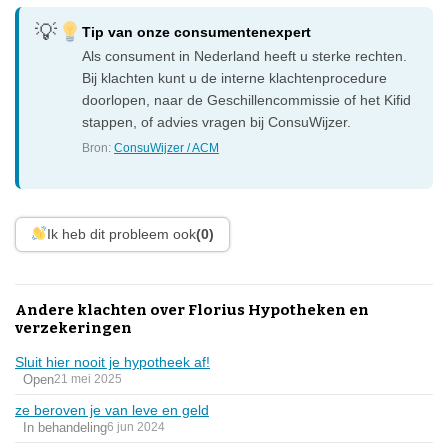
Tip van onze consumentenexpert
Als consument in Nederland heeft u sterke rechten.
Bij klachten kunt u de interne klachtenprocedure
doorlopen, naar de Geschillencommissie of het Kifid
stappen, of advies vragen bij ConsuWijzer.
Bron:
ConsuWijzer / ACM
Ik heb dit probleem ook
(0)
Andere klachten over Florius Hypotheken en
verzekeringen
Sluit hier nooit je hypotheek af!
Open
21 mei 2025
ze beroven je van leve en geld
In behandeling
6 jun 2024