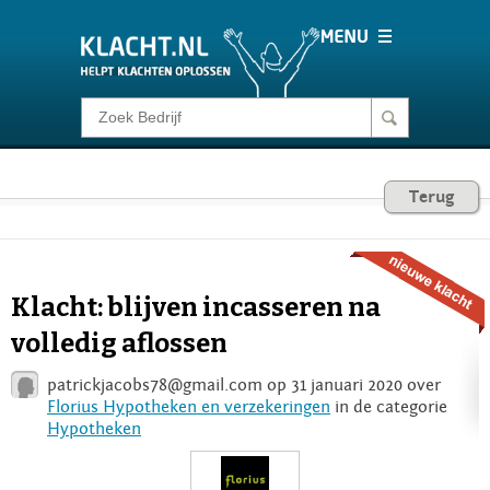
Klacht melden
Consumentenrecht
Terug
Barometer
Klacht: blijven incasseren na
Voor Bedrijven
volledig aflossen
patrickjacobs78@gmail.com
op 31 januari 2020 over
Login
Florius Hypotheken en verzekeringen
in de categorie
Hypotheken