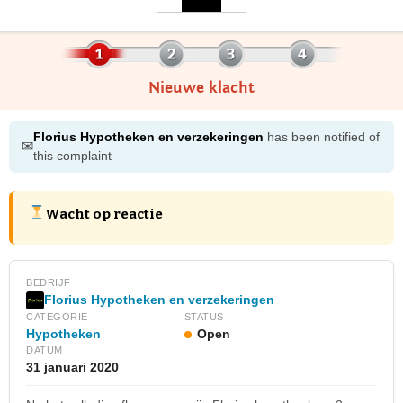
Nieuwe klacht
Florius Hypotheken en verzekeringen
has been notified of
✉
this complaint
Wacht op reactie
BEDRIJF
Florius Hypotheken en verzekeringen
CATEGORIE
STATUS
Hypotheken
Open
DATUM
31 januari 2020