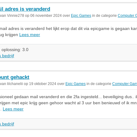
il adres is veranderd
 van Vinnie278 op 06 november 2024 over
Epic Games
in de categorie
Computer 
mail adres is veranderd het lijkt erop dat dit via epicgame is gegaan kan
ug krijgen
Lees meer
 oplossing: 3.0
 bedrijf
unt gehackt
 van lilchanelii op 19 oktober 2024 over
Epic Games
in de categorie
Computer Ga
sioneel gedaan mail veranderd en die 2fa ingesteld... beveiliging dus.. 
krijgen met epic krijg geen gehoor wacht al 3 uur ben benieuwd of ik m
..
Lees meer
 bedrijf