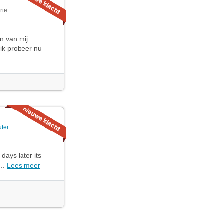
rie
n van mij
ik probeer nu
ter
days later its
...
Lees meer