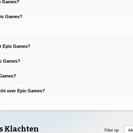
pic Games?
Epic Games?
er Epic Games?
ic Games?
c Games?
lacht over Epic Games?
s Klachten
Filter op:
Al