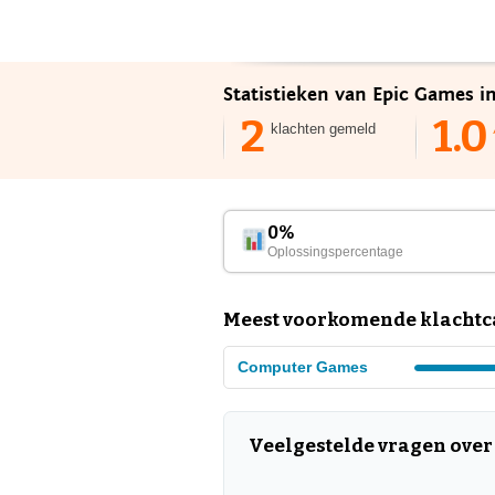
Statistieken van Epic Games i
2
1.0
klachten gemeld
0%
Oplossingspercentage
Meest voorkomende klachtca
Computer Games
Veelgestelde vragen over