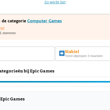
Zo werkt het
n de categorie
Computer Games
/10
1 stemmen
Stabiel
Trend afgelopen 3 maanden
tegorieën bij Epic Games
 Epic Games