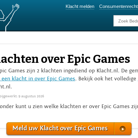
Klacht melden
Consumentenrecht
lachten over Epic Games
Epic Games zijn 2 klachten ingediend op Klacht.nl. De gem
 een klacht in over Epic Games
. Bekijk ook het volledige
ht.nl.
 bijgewerkt: 9 augustus 2026
onder kunt u zien welke klachten er over Epic Games zi
Meld uw Klacht over Epic Games