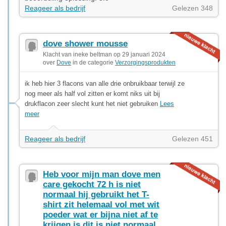
Reageer als bedrijf
Gelezen 348
dove shower mousse
Klacht van ineke beltman op 29 januari 2024
over
Dove
in de categorie
Verzorgingsprodukten
ik heb hier 3 flacons van alle drie onbruikbaar terwijl ze
nog meer als half vol zitten er komt niks uit bij
drukflacon zeer slecht kunt het niet gebruiken
Lees
meer
Reageer als bedrijf
Gelezen 451
Heb voor mijn man dove men
care gekocht 72 h is niet
normaal hij gebruikt het T-
shirt zit helemaal vol met wit
poeder wat er bijna niet af te
krijgen is dit is niet normaal