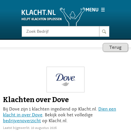
Klacht melden
Terug
Consumentenrecht
Barometer
Voor Bedrijven
Klachten over Dove
Login
Bij Dove zijn 1 klachten ingediend op Klacht.nl.
Dien een
klacht in over Dove
. Bekijk ook het volledige
bedrijvenoverzicht
op Klacht.nl.
Laatst bijgewerkt: 10 augustus 2026