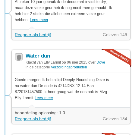
Al zeker 10 jaar gebruik ik de deodorant invisible dry,
maar deze vieze geur heb ik nog nooit mee gemaakt. Ik
heb hier 2 sticks die allebei een extreem vieze geur
hebben.
Lees meer
Reageer als bedrijf
Gelezen 149
Water dun
Klacht van Elly Larmit op 06 mei 2025 over
Dove
in de categorie
Verzorgingsprodukten
Goede morgen Ik heb altijd Deeply Nourishing Deze is
nu water dun De code is 4214DBX.12:14 Ean
8720181457500 Ik hoor graag wat de oorzaak is Mvg
Elly Larmit
Lees meer
beoordeling oplossing: 1.0
Reageer als bedrijf
Gelezen 184