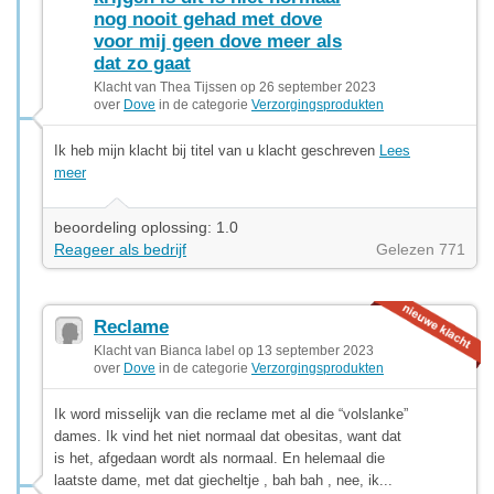
nog nooit gehad met dove
voor mij geen dove meer als
dat zo gaat
Klacht van Thea Tijssen op 26 september 2023
over
Dove
in de categorie
Verzorgingsprodukten
Ik heb mijn klacht bij titel van u klacht geschreven
Lees
meer
beoordeling oplossing: 1.0
Reageer als bedrijf
Gelezen 771
Reclame
Klacht van Bianca label op 13 september 2023
over
Dove
in de categorie
Verzorgingsprodukten
Ik word misselijk van die reclame met al die “volslanke”
dames. Ik vind het niet normaal dat obesitas, want dat
is het, afgedaan wordt als normaal. En helemaal die
laatste dame, met dat giecheltje , bah bah , nee, ik...