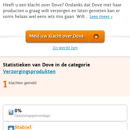
Heeft u een klacht over Dove? Ondanks dat Dove met haar
producten u graag wilt verzorgen en laten genieten kan er
soms helaas wel eens iets mis gaan. Wilt...
Lees meer >
Meld uw Klacht over Dove
Zo werkt het
Statistieken van Dove in de categorie
Verzorgingsprodukten
1
klachten gemeld
0%
Oplossingspercentage
Stabiel