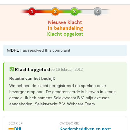
Nieuwe klacht
In behandeling
Klacht opgelost
✉
DHL
has resolved this complaint
Klacht opgelost
op 16 februari 2012
Reactie van het bedrijf:
We hebben de klacht geregistreerd en spreken onze
bezorger erop aan. De geadresseerde is hiervan in kennis
gesteld. Ik heb namens Selektvracht B.V. mijn excuses
aangeboden. Selektvracht B.V. Webcare Team
BEDRIJF
CATEGORIE
DHL
Koeriersbedrijven en post