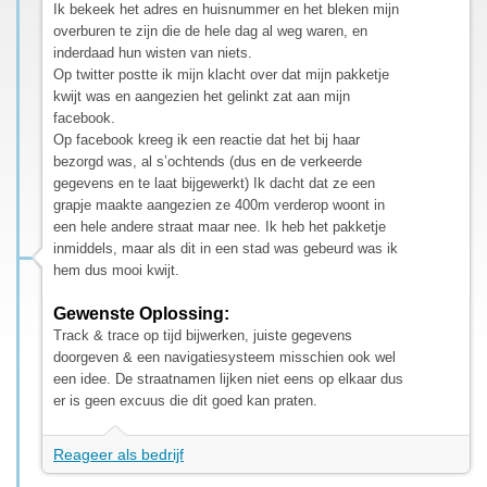
Ik bekeek het adres en huisnummer en het bleken mijn
overburen te zijn die de hele dag al weg waren, en
inderdaad hun wisten van niets.
Op twitter postte ik mijn klacht over dat mijn pakketje
kwijt was en aangezien het gelinkt zat aan mijn
facebook.
Op facebook kreeg ik een reactie dat het bij haar
bezorgd was, al s’ochtends (dus en de verkeerde
gegevens en te laat bijgewerkt) Ik dacht dat ze een
grapje maakte aangezien ze 400m verderop woont in
een hele andere straat maar nee. Ik heb het pakketje
inmiddels, maar als dit in een stad was gebeurd was ik
hem dus mooi kwijt.
Gewenste Oplossing:
Track & trace op tijd bijwerken, juiste gegevens
doorgeven & een navigatiesysteem misschien ook wel
een idee. De straatnamen lijken niet eens op elkaar dus
er is geen excuus die dit goed kan praten.
Reageer als bedrijf