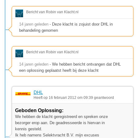
Bericht van Robin van Klacht.nl
14 jaren geleden
- Deze klacht is zojuist door DHL in
behandeling genomen
Bericht van Robin van Klacht.nl
14 jaren geleden
- We hebben bericht ontvangen dat DHL
een oplossing geplaatst heeft bij deze klacht
DHL
Heeft op 16 februari 2012 om 09:39 geantwoord
Geboden Oplossing:
We hebben de klacht geregistreerd en spreken onze
bezorger erop aan. De geadresseerde is hiervan in
kennis gesteld.
Ik heb namens Selektvracht B.V. mijn excuses