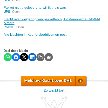
DPD
Open
Pakket niet afgeleverd terwijl ik thuis was
UPS
Open
Klacht over weigering van pakketten bij Post-aanname GAMMA
Almere
PostNL
Open
Alle klachten in Koeriersbedrijven en post →
Deel deze klacht
Meld uw Klacht over DHL
Zo werkt het