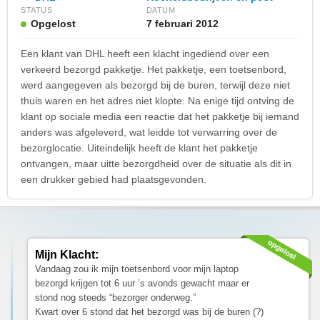
STATUS
DATUM
Opgelost
7 februari 2012
Een klant van DHL heeft een klacht ingediend over een
verkeerd bezorgd pakketje. Het pakketje, een toetsenbord,
werd aangegeven als bezorgd bij de buren, terwijl deze niet
thuis waren en het adres niet klopte. Na enige tijd ontving de
klant op sociale media een reactie dat het pakketje bij iemand
anders was afgeleverd, wat leidde tot verwarring over de
bezorglocatie. Uiteindelijk heeft de klant het pakketje
ontvangen, maar uitte bezorgdheid over de situatie als dit in
een drukker gebied had plaatsgevonden.
Mijn Klacht:
Vandaag zou ik mijn toetsenbord voor mijn laptop
bezorgd krijgen tot 6 uur ’s avonds gewacht maar er
stond nog steeds “bezorger onderweg.”
Kwart over 6 stond dat het bezorgd was bij de buren (?)