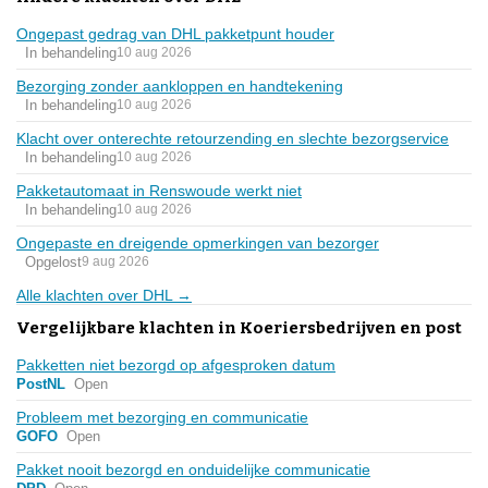
Ongepast gedrag van DHL pakketpunt houder
In behandeling
10 aug 2026
Bezorging zonder aankloppen en handtekening
In behandeling
10 aug 2026
Klacht over onterechte retourzending en slechte bezorgservice
In behandeling
10 aug 2026
Pakketautomaat in Renswoude werkt niet
In behandeling
10 aug 2026
Ongepaste en dreigende opmerkingen van bezorger
Opgelost
9 aug 2026
Alle klachten over DHL →
Vergelijkbare klachten in Koeriersbedrijven en post
Pakketten niet bezorgd op afgesproken datum
PostNL
Open
Probleem met bezorging en communicatie
GOFO
Open
Pakket nooit bezorgd en onduidelijke communicatie