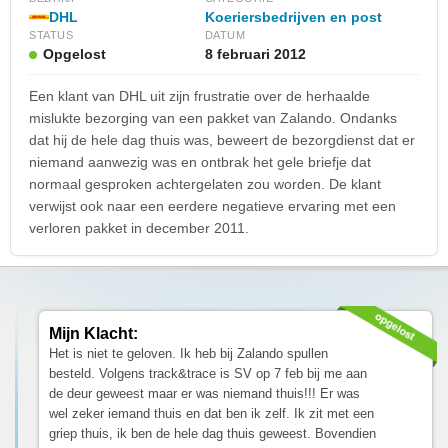
DHL
Koeriersbedrijven en post
STATUS
DATUM
Opgelost
8 februari 2012
Een klant van DHL uit zijn frustratie over de herhaalde
mislukte bezorging van een pakket van Zalando. Ondanks
dat hij de hele dag thuis was, beweert de bezorgdienst dat er
niemand aanwezig was en ontbrak het gele briefje dat
normaal gesproken achtergelaten zou worden. De klant
verwijst ook naar een eerdere negatieve ervaring met een
verloren pakket in december 2011.
Mijn Klacht:
Het is niet te geloven. Ik heb bij Zalando spullen
besteld. Volgens track&trace is SV op 7 feb bij me aan
de deur geweest maar er was niemand thuis!!! Er was
wel zeker iemand thuis en dat ben ik zelf. Ik zit met een
griep thuis, ik ben de hele dag thuis geweest. Bovendien