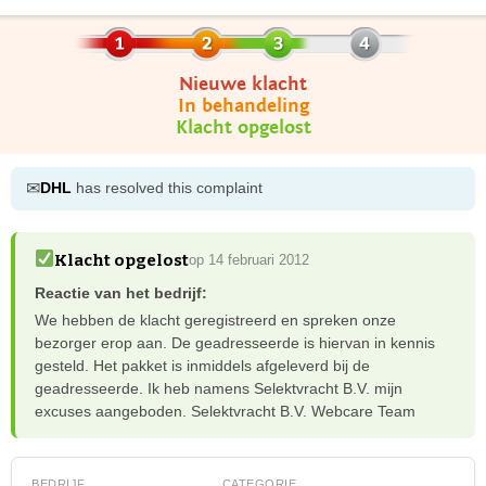
Nieuwe klacht
In behandeling
Klacht opgelost
✉
DHL
has resolved this complaint
Klacht opgelost
op 14 februari 2012
Reactie van het bedrijf:
We hebben de klacht geregistreerd en spreken onze
bezorger erop aan. De geadresseerde is hiervan in kennis
gesteld. Het pakket is inmiddels afgeleverd bij de
geadresseerde. Ik heb namens Selektvracht B.V. mijn
excuses aangeboden. Selektvracht B.V. Webcare Team
BEDRIJF
CATEGORIE