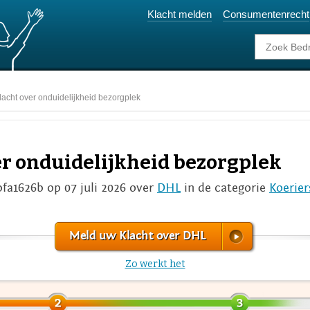
Klacht melden
Consumentenrecht
lacht over onduidelijkheid bezorgplek
er onduidelijkheid bezorgplek
bfa1626b op 07 juli 2026 over
DHL
in de categorie
Koerier
Meld uw Klacht over DHL
Zo werkt het