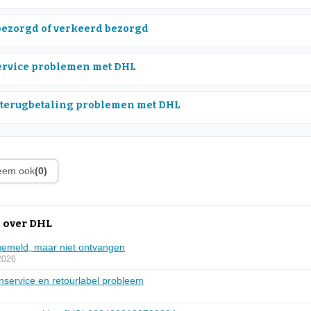
bezorgd of verkeerd bezorgd
rvice problemen met DHL
 terugbetaling problemen met DHL
leem ook
(0)
 over DHL
gemeld, maar niet ontvangen
2026
nservice en retourlabel probleem