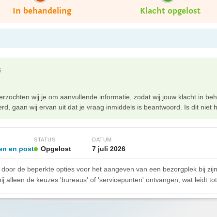
In behandeling
Klacht opgelost
6
rzochten wij je om aanvullende informatie, zodat wij jouw klacht in 
rd, gaan wij ervan uit dat je vraag inmiddels is beantwoord. Is dit niet h
STATUS
DATUM
en en post
Opgelost
7 juli 2026
e door de beperkte opties voor het aangeven van een bezorgplek bij zij
hij alleen de keuzes 'bureaus' of 'servicepunten' ontvangen, wat leidt to