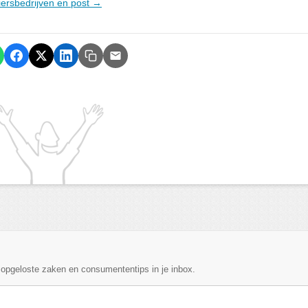
riersbedrijven en post →
, opgeloste zaken en consumententips in je inbox.