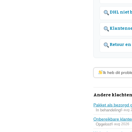
DHL niet 
Klantense
Retour en
Ik heb dit prob
Andere klachten
Pakket als bezorgd 
In behandeling
6 aug 
Onbereikbare klante
Opgelost
6 aug 2026