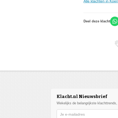
Alle klachten in Koe
Deel deze klacht
Klacht.nl Nieuwsbrief
Wekelijks de belangrijkste klachttrends