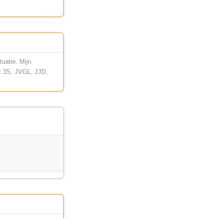
uatie. Mijn
et 3S, JVGL, JJD,