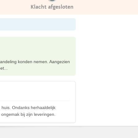
Klacht afgesloten
behandeling konden nemen. Aangezien
et...
n huis. Ondanks herhaaldelijk
t ongemak bij zijn leveringen.