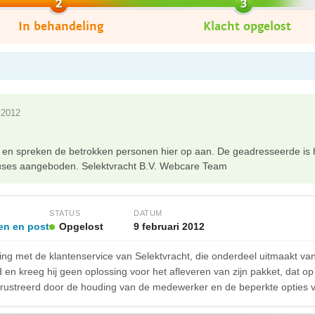
In behandeling
Klacht opgelost
i 2012
en spreken de betrokken personen hier op aan. De geadresseerde is hi
cuses aangeboden. Selektvracht B.V. Webcare Team
STATUS
DATUM
en en post
Opgelost
9 februari 2012
ing met de klantenservice van Selektvracht, die onderdeel uitmaakt va
 en kreeg hij geen oplossing voor het afleveren van zijn pakket, dat
frustreerd door de houding van de medewerker en de beperkte opties v