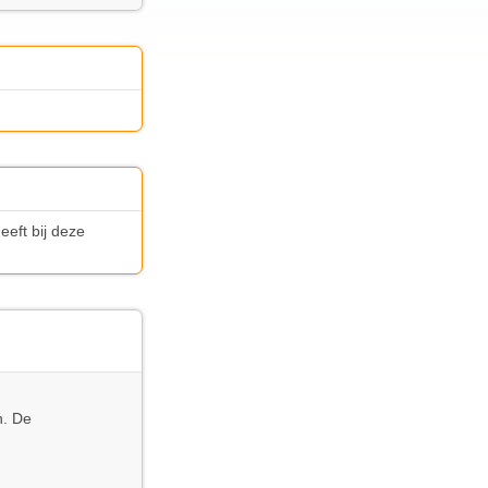
eft bij deze
n. De