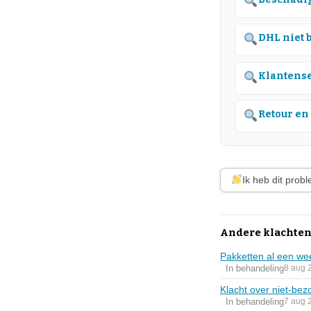
DHL niet 
Klantense
Retour en
Ik heb dit prob
Andere klachten
Pakketten al een we
In behandeling
8 aug 
Klacht over niet-bez
In behandeling
7 aug 