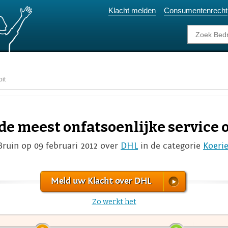
Klacht melden
Consumentenrecht
oit
de meest onfatsoenlijke service 
ruin op 09 februari 2012 over
DHL
in de categorie
Koerie
Meld uw Klacht over DHL
Zo werkt het