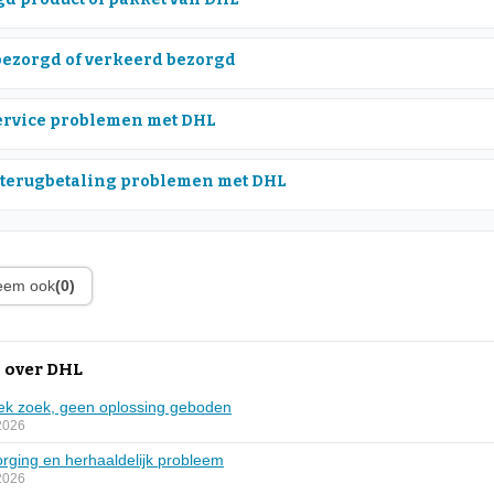
bezorgd of verkeerd bezorgd
rvice problemen met DHL
 terugbetaling problemen met DHL
leem ook
(0)
 over DHL
ek zoek, geen oplossing geboden
2026
orging en herhaaldelijk probleem
2026