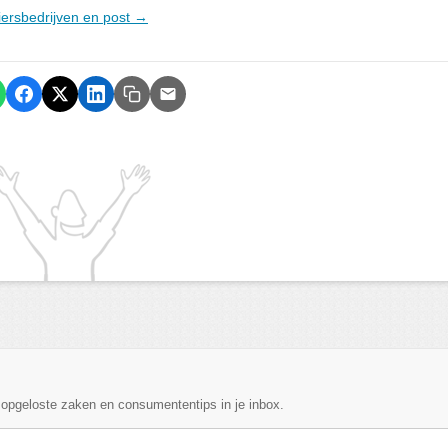
riersbedrijven en post →
, opgeloste zaken en consumententips in je inbox.