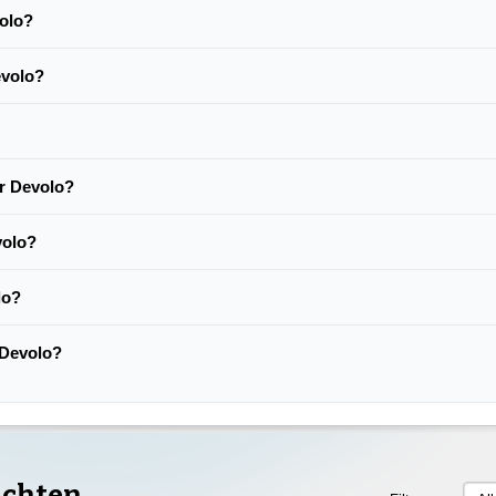
volo?
evolo?
er Devolo?
volo?
lo?
n Devolo?