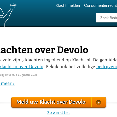
Klacht melden
Consumentenrecht
lachten over Devolo
Devolo zijn 3 klachten ingediend op Klacht.nl. De gemidde
klacht in over Devolo
. Bekijk ook het volledige
bedrijven
 bijgewerkt: 6 augustus 2026
 meer >
Meld uw Klacht over Devolo
Zo werkt het