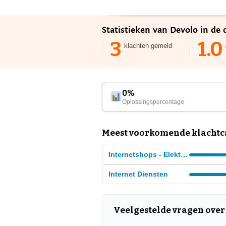
Statistieken van Devolo in de
3
1.0
klachten gemeld
0%
Oplossingspercentage
Meest voorkomende klachtca
Internetshops - Elektronica
Internet Diensten
Veelgestelde vragen over