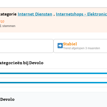
 categorie
Internet Diensten
,
Internetshops - Elektroni
/10
1 stemmen
Stabiel
Trend afgelopen 3 maanden
tegorieën bij Devolo
 Devolo