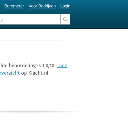
Barometer
Voor Bedrijven
Login
lde beoordeling is 1.0/10.
Dien
overzicht
op Klacht.nl.