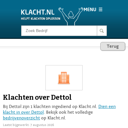
Klacht melden
Terug
Consumentenrecht
Barometer
Voor Bedrijven
Klachten over Dettol
Login
Bij Dettol zijn 1 klachten ingediend op Klacht.nl.
Dien een
klacht in over Dettol
. Bekijk ook het volledige
bedrijvenoverzicht
op Klacht.nl.
Laatst bijgewerkt: 7 augustus 2026