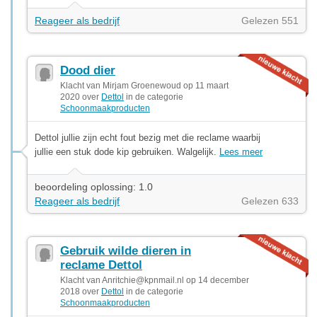
Reageer als bedrijf
Gelezen 551
Dood dier
Klacht van Mirjam Groenewoud op 11 maart
2020 over
Dettol
in de categorie
Schoonmaakproducten
Dettol jullie zijn echt fout bezig met die reclame waarbij
jullie een stuk dode kip gebruiken. Walgelijk.
Lees meer
beoordeling oplossing: 1.0
Reageer als bedrijf
Gelezen 633
Gebruik wilde dieren in
reclame Dettol
Klacht van
Anritchie@kpnmail.nl
op 14 december
2018 over
Dettol
in de categorie
Schoonmaakproducten