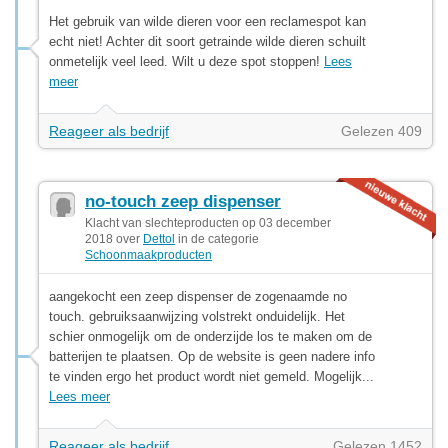
Het gebruik van wilde dieren voor een reclamespot kan
echt niet! Achter dit soort getrainde wilde dieren schuilt
onmetelijk veel leed. Wilt u deze spot stoppen!
Lees
meer
Reageer als bedrijf
Gelezen 409
no-touch zeep dispenser
Klacht van slechteproducten op 03 december
2018 over
Dettol
in de categorie
Schoonmaakproducten
aangekocht een zeep dispenser de zogenaamde no
touch. gebruiksaanwijzing volstrekt onduidelijk. Het
schier onmogelijk om de onderzijde los te maken om de
batterijen te plaatsen. Op de website is geen nadere info
te vinden ergo het product wordt niet gemeld. Mogelijk...
Lees meer
Reageer als bedrijf
Gelezen 1452