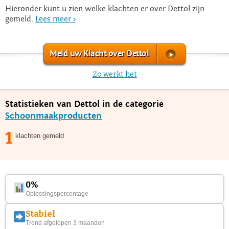
Hieronder kunt u zien welke klachten er over Dettol zijn
gemeld.
Lees meer >
Meld uw Klacht over Dettol
Zo werkt het
Statistieken van Dettol in de categorie
Schoonmaakproducten
1
klachten gemeld
0%
Oplossingspercentage
Stabiel
Trend afgelopen 3 maanden