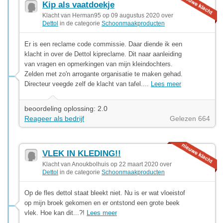
Kip als vaatdoekje
Klacht van Herman95 op 09 augustus 2020 over
Dettol
in de categorie
Schoonmaakproducten
Er is een reclame code commissie. Daar diende ik een
klacht in over de Dettol kipreclame. Dit naar aanleiding
van vragen en opmerkingen van mijn kleindochters.
Zelden met zo'n arrogante organisatie te maken gehad.
Directeur veegde zelf de klacht van tafel....
Lees meer
beoordeling oplossing: 2.0
Reageer als bedrijf
Gelezen 664
VLEK IN KLEDING!!
Klacht van Anoukbolhuis op 22 maart 2020 over
Dettol
in de categorie
Schoonmaakproducten
Op de fles dettol staat bleekt niet. Nu is er wat vloeistof
op mijn broek gekomen en er ontstond een grote beek
vlek. Hoe kan dit...?!
Lees meer