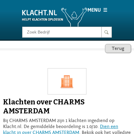
Klacht melden
Terug
Consumentenrecht
Barometer
Voor Bedrijven
Klachten over CHARMS
Login
AMSTERDAM
Bij CHARMS AMSTERDAM zijn 1 klachten ingediend op
Klacht.nl. De gemiddelde beoordeling is 1.0/10.
Dien een
klacht in over CHARMS AMSTERDAM
. Bekijk ook het volledige