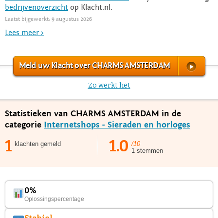
bedrijvenoverzicht
op Klacht.nl.
Laatst bijgewerkt: 9 augustus 2026
Lees meer >
Meld uw Klacht over CHARMS AMSTERDAM
Zo werkt het
Statistieken van CHARMS AMSTERDAM in de
categorie
Internetshops - Sieraden en horloges
1
1.0
klachten gemeld
/10
1 stemmen
0%
Oplossingspercentage