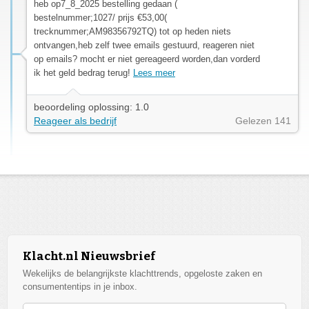
heb op7_8_2025 bestelling gedaan (
bestelnummer;1027/ prijs €53,00(
trecknummer;AM98356792TQ) tot op heden niets
ontvangen,heb zelf twee emails gestuurd, reageren niet
op emails? mocht er niet gereageerd worden,dan vorderd
ik het geld bedrag terug!
Lees meer
beoordeling oplossing: 1.0
Reageer als bedrijf
Gelezen 141
Klacht.nl Nieuwsbrief
Wekelijks de belangrijkste klachttrends, opgeloste zaken en
consumententips in je inbox.