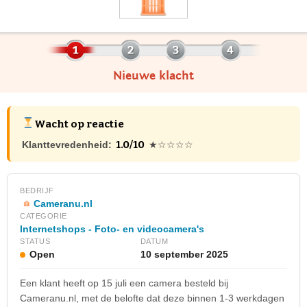
Nieuwe klacht
Wacht op reactie
1.0/10
Klanttevredenheid:
★☆☆☆☆
BEDRIJF
Cameranu.nl
CATEGORIE
Internetshops - Foto- en videocamera's
STATUS
DATUM
Open
10 september 2025
Een klant heeft op 15 juli een camera besteld bij
Cameranu.nl, met de belofte dat deze binnen 1-3 werkdagen