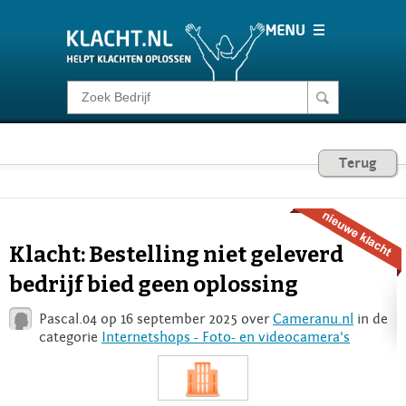
Klacht melden
Consumentenrecht
Terug
Barometer
Klacht: Bestelling niet geleverd
Voor Bedrijven
bedrijf bied geen oplossing
Pascal.04 op 16 september 2025 over
Cameranu.nl
in de
Login
categorie
Internetshops - Foto- en videocamera's