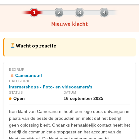
Nieuwe klacht
Wacht op reactie
BEDRIJF
Cameranu.nl
CATEGORIE
Internetshops - Foto- en videocamera's
STATUS
DATUM
Open
16 september 2025
Een klant van Cameranu.nl heeft een lege doos ontvangen in
plaats van de bestelde producten en meldt dat het bedrijf
geen oplossing biedt. Ondanks herhaaldelijk contact heeft het
bedrijf de communicatie stopgezet en het account van de
klant verwijderd. De klant raadt anderen aan om bij