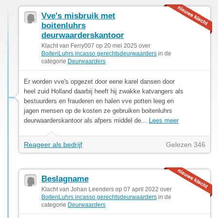
Vve's misbruik met
boitenluhrs
deurwaarderskantoor
Klacht van Ferry007 op 20 mei 2025 over
BoitenLuhrs incasso gerechtsdeurwaarders
in de
categorie
Deurwaarders
Er worden vve's opgezet door eene karel dansen door
heel zuid Holland daarbij heeft hij zwakke katvangers als
bestuurders en frauderen en halen vve potten leeg en
jagen mensen op de kosten ze gebruiken boitenluhrs
deurwaarderskantoor als afpers middel de...
Lees meer
Reageer als bedrijf
Gelezen 346
Beslagname
Klacht van Johan Leenders op 07 april 2022 over
BoitenLuhrs incasso gerechtsdeurwaarders
in de
categorie
Deurwaarders