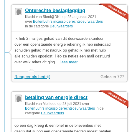
Onterechte beslaglegging
Klacht van Sieni@DKL op 25 augustus 2021
over
BoitenLuhrs incasso gerechtsdeurwaarders
in de categorie
Deurwaarders
Ik heb 2 mailtjes gehad van dit deurwaarderskantoor
over een openstaande energie rekening ik heb inderdaad
schulden gehad met nadruk op gehad ik heb met hulp
alle schulden opgelost. Heb ze netjes een mail gestuurd
over welk adres dit ging...
Lees meer
Reageer als bedrijf
Gelezen 727
betaling van energie direct
Klacht van Mellieee op 28 juli 2021 over
BoitenLuhrs incasso gerechtsdeurwaarders
in de
categorie
Deurwaarders
op een dag kreeg ik een brief in de brievenbus met
daarin dat ik nog een openstaande bedrag moest betalen