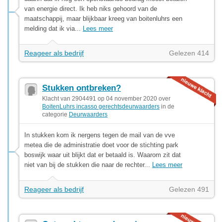
van energie direct. Ik heb niks gehoord van de
maatschappij, maar blijkbaar kreeg van boitenluhrs een
melding dat ik via...
Lees meer
Reageer als bedrijf
Gelezen 414
Stukken ontbreken?
Klacht van 2904491 op 04 november 2020 over
BoitenLuhrs incasso gerechtsdeurwaarders
in de
categorie
Deurwaarders
In stukken kom ik nergens tegen de mail van de vve
metea die de administratie doet voor de stichting park
boswijk waar uit blijkt dat er betaald is. Waarom zit dat
niet van bij de stukken die naar de rechter...
Lees meer
Reageer als bedrijf
Gelezen 491