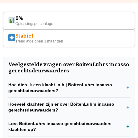
0%
Oplossingspercentage
Stabiel
Trend afgelopen 3 maanden
Veelgestelde vragen over BoitenLuhrs incasso
gerechtsdeurwaarders
Hoe dien ik een klacht in bij BoitenLuhrs incasso
gerechtsdeurwaarders?
Hoeveel klachten zijn er over BoitenLuhrs incasso
gerechtsdeurwaarders?
Lost BoitenLuhrs incasso gerechtsdeurwaarders
klachten op?