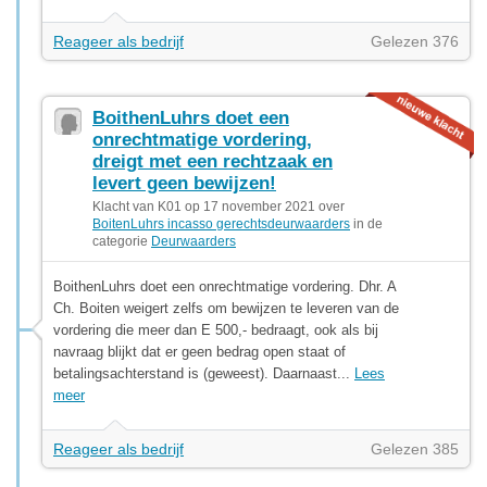
Reageer als bedrijf
Gelezen 376
BoithenLuhrs doet een
onrechtmatige vordering,
dreigt met een rechtzaak en
levert geen bewijzen!
Klacht van K01 op 17 november 2021 over
BoitenLuhrs incasso gerechtsdeurwaarders
in de
categorie
Deurwaarders
BoithenLuhrs doet een onrechtmatige vordering. Dhr. A
Ch. Boiten weigert zelfs om bewijzen te leveren van de
vordering die meer dan E 500,- bedraagt, ook als bij
navraag blijkt dat er geen bedrag open staat of
betalingsachterstand is (geweest). Daarnaast...
Lees
meer
Reageer als bedrijf
Gelezen 385