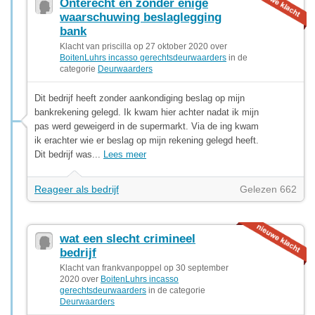
Onterecht en zonder enige
waarschuwing beslaglegging
bank
Klacht van priscilla op 27 oktober 2020 over
BoitenLuhrs incasso gerechtsdeurwaarders
in de
categorie
Deurwaarders
Dit bedrijf heeft zonder aankondiging beslag op mijn
bankrekening gelegd. Ik kwam hier achter nadat ik mijn
pas werd geweigerd in de supermarkt. Via de ing kwam
ik erachter wie er beslag op mijn rekening gelegd heeft.
Dit bedrijf was...
Lees meer
Reageer als bedrijf
Gelezen 662
wat een slecht crimineel
bedrijf
Klacht van frankvanpoppel op 30 september
2020 over
BoitenLuhrs incasso
gerechtsdeurwaarders
in de categorie
Deurwaarders