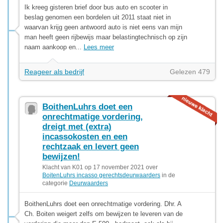
Ik kreeg gisteren brief door bus auto en scooter in
beslag genomen een bordelen uit 2011 staat niet in
waarvan krijg geen antwoord auto is niet eens van mijn
man heeft geen rijbewijs maar belastingtechnisch op zijn
naam aankoop en...
Lees meer
Reageer als bedrijf
Gelezen 479
BoithenLuhrs doet een
onrechtmatige vordering,
dreigt met (extra)
incassokosten en een
rechtzaak en levert geen
bewijzen!
Klacht van K01 op 17 november 2021 over
BoitenLuhrs incasso gerechtsdeurwaarders
in de
categorie
Deurwaarders
BoithenLuhrs doet een onrechtmatige vordering. Dhr. A
Ch. Boiten weigert zelfs om bewijzen te leveren van de