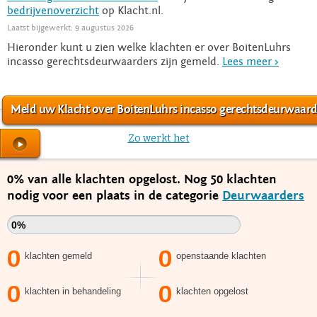
bedrijvenoverzicht
op Klacht.nl.
Laatst bijgewerkt: 9 augustus 2026
Hieronder kunt u zien welke klachten er over BoitenLuhrs
incasso gerechtsdeurwaarders zijn gemeld.
Lees meer >
Meld uw Klacht over BoitenLuhrs incasso gerechtsdeurwaard
Zo werkt het
0% van alle klachten opgelost. Nog 50 klachten
nodig voor een plaats in de categorie
Deurwaarders
0%
0
0
klachten gemeld
openstaande klachten
0
0
klachten in behandeling
klachten opgelost