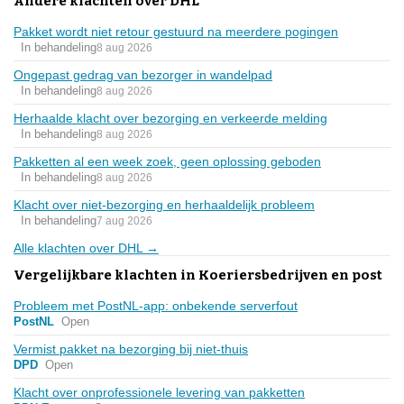
Andere klachten over DHL
Pakket wordt niet retour gestuurd na meerdere pogingen
In behandeling
8 aug 2026
Ongepast gedrag van bezorger in wandelpad
In behandeling
8 aug 2026
Herhaalde klacht over bezorging en verkeerde melding
In behandeling
8 aug 2026
Pakketten al een week zoek, geen oplossing geboden
In behandeling
8 aug 2026
Klacht over niet-bezorging en herhaaldelijk probleem
In behandeling
7 aug 2026
Alle klachten over DHL →
Vergelijkbare klachten in Koeriersbedrijven en post
Probleem met PostNL-app: onbekende serverfout
PostNL
Open
Vermist pakket na bezorging bij niet-thuis
DPD
Open
Klacht over onprofessionele levering van pakketten