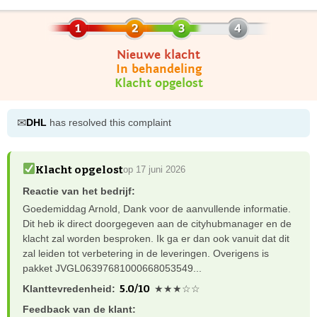
Nieuwe klacht
In behandeling
Klacht opgelost
✉
DHL
has resolved this complaint
Klacht opgelost
op 17 juni 2026
Reactie van het bedrijf:
Goedemiddag Arnold, Dank voor de aanvullende informatie.
Dit heb ik direct doorgegeven aan de cityhubmanager en de
klacht zal worden besproken. Ik ga er dan ook vanuit dat dit
zal leiden tot verbetering in de leveringen. Overigens is
pakket JVGL06397681000668053549...
5.0/10
Klanttevredenheid:
★★★☆☆
Feedback van de klant: