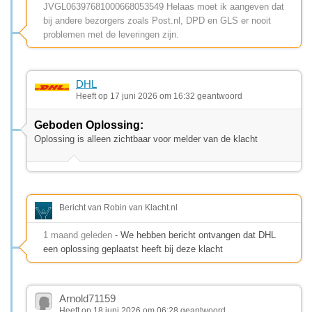
JVGL06397681000668053549 Helaas moet ik aangeven dat
bij andere bezorgers zoals Post.nl, DPD en GLS er nooit
problemen met de leveringen zijn.
DHL
Heeft op 17 juni 2026 om 16:32 geantwoord
Geboden Oplossing:
Oplossing is alleen zichtbaar voor melder van de klacht
Bericht van Robin van Klacht.nl
1 maand geleden
- We hebben bericht ontvangen dat DHL
een oplossing geplaatst heeft bij deze klacht
Arnold71159
Heeft op 18 juni 2026 om 06:28 geantwoord