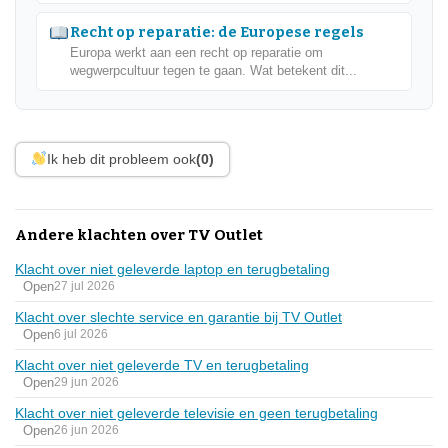
Recht op reparatie: de Europese regels
Europa werkt aan een recht op reparatie om
wegwerpcultuur tegen te gaan. Wat betekent dit...
Ik heb dit probleem ook
(0)
Andere klachten over TV Outlet
Klacht over niet geleverde laptop en terugbetaling
Open
27 jul 2026
Klacht over slechte service en garantie bij TV Outlet
Open
6 jul 2026
Klacht over niet geleverde TV en terugbetaling
Open
29 jun 2026
Klacht over niet geleverde televisie en geen terugbetaling
Open
26 jun 2026