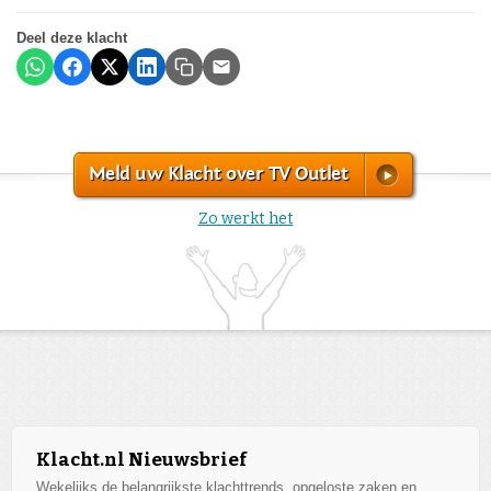
Deel deze klacht
Meld uw Klacht over TV Outlet
Zo werkt het
Klacht.nl Nieuwsbrief
Wekelijks de belangrijkste klachttrends, opgeloste zaken en