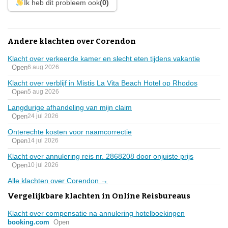
Ik heb dit probleem ook
(0)
Andere klachten over Corendon
Klacht over verkeerde kamer en slecht eten tijdens vakantie
Open
6 aug 2026
Klacht over verblijf in Mistis La Vita Beach Hotel op Rhodos
Open
5 aug 2026
Langdurige afhandeling van mijn claim
Open
24 jul 2026
Onterechte kosten voor naamcorrectie
Open
14 jul 2026
Klacht over annulering reis nr. 2868208 door onjuiste prijs
Open
10 jul 2026
Alle klachten over Corendon →
Vergelijkbare klachten in Online Reisbureaus
Klacht over compensatie na annulering hotelboekingen
booking.com
Open