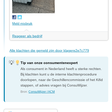
Meld misbruik
Reageer als bedrijf
Alle klachten die gemeld zijn door klagere2e7c779
Tip van onze consumentenexpert
Als consument in Nederland heeft u sterke rechten.
Bij klachten kunt u de interne klachtenprocedure
doorlopen, naar de Geschillencommissie of het Kifid
stappen, of advies vragen bij ConsuWijzer.
Bron:
ConsuWijzer / ACM