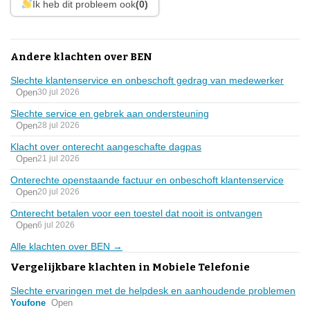
Ik heb dit probleem ook
(0)
Andere klachten over BEN
Slechte klantenservice en onbeschoft gedrag van medewerker
Open
30 jul 2026
Slechte service en gebrek aan ondersteuning
Open
28 jul 2026
Klacht over onterecht aangeschafte dagpas
Open
21 jul 2026
Onterechte openstaande factuur en onbeschoft klantenservice
Open
20 jul 2026
Onterecht betalen voor een toestel dat nooit is ontvangen
Open
6 jul 2026
Alle klachten over BEN →
Vergelijkbare klachten in Mobiele Telefonie
Slechte ervaringen met de helpdesk en aanhoudende problemen
Youfone
Open