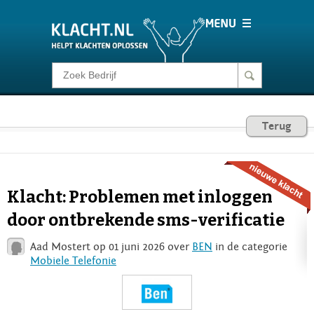
Klacht melden
Consumentenrecht
Terug
Barometer
Klacht: Problemen met inloggen
Voor Bedrijven
door ontbrekende sms-verificatie
Aad Mostert op 01 juni 2026 over
BEN
in de categorie
Login
Mobiele Telefonie