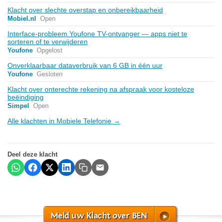
Klacht over slechte overstap en onbereikbaarheid
Mobiel.nl
Open
Interface-probleem Youfone TV-ontvanger — apps niet te
sorteren of te verwijderen
Youfone
Opgelost
Onverklaarbaar dataverbruik van 6 GB in één uur
Youfone
Gesloten
Klacht over onterechte rekening na afspraak voor kosteloze
beëindiging
Simpel
Open
Alle klachten in Mobiele Telefonie →
Deel deze klacht
Meld uw Klacht over BEN