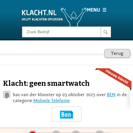
Klacht melden
Consumentenrecht
Terug
Barometer
Klacht: geen smartwatch
Voor Bedrijven
bas van der klooster op 03 oktober 2025 over
BEN
in de
categorie
Mobiele Telefonie
Login