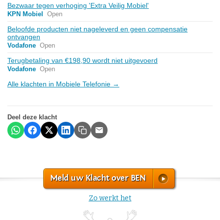
Bezwaar tegen verhoging 'Extra Veilig Mobiel'
KPN Mobiel
Open
Beloofde producten niet nageleverd en geen compensatie
ontvangen
Vodafone
Open
Terugbetaling van €198,90 wordt niet uitgevoerd
Vodafone
Open
Alle klachten in Mobiele Telefonie →
Deel deze klacht
Meld uw Klacht over BEN
Zo werkt het