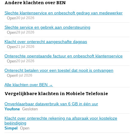
Andere klachten over BEN
Slechte klantenservice en onbeschoft gedrag van medewerker
Open
30 jul 2026
Slechte service en gebrek aan ondersteuning
Open
28 jul 2026
Klacht over onterecht aangeschafte dagpas
Open
21 jul 2026
Onterechte openstaande factuur en onbeschoft klantenservice
Open
20 jul 2026
Onterecht betalen voor een toestel dat nooit is ontvangen
Open
6 jul 2026
Alle klachten over BEN →
Vergelijkbare klachten in Mobiele Telefonie
Onverklaarbaar dataverbruik van 6 GB in één uur
Youfone
Gesloten
Klacht over onterechte rekening na afspraak voor kosteloze
beëindiging
Simpel
Open