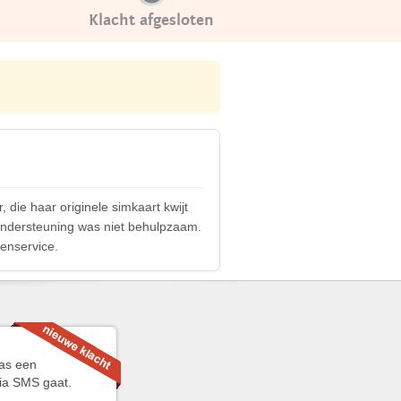
Klacht afgesloten
die haar originele simkaart kwijt
 ondersteuning was niet behulpzaam.
tenservice.
pas een
ia SMS gaat.