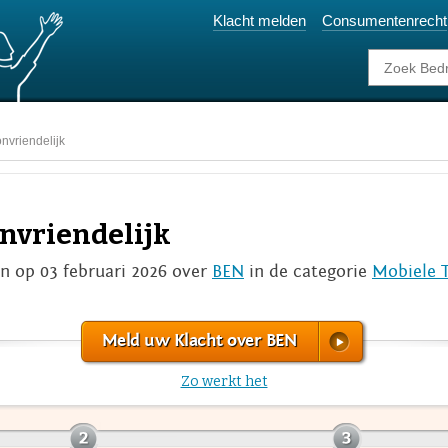
Klacht melden
Consumentenrecht
nvriendelijk
nvriendelijk
an op 03 februari 2026 over
BEN
in de categorie
Mobiele T
Meld uw Klacht over BEN
Zo werkt het