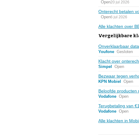
Open
20 jul 2026
Onterecht betalen vo
Open
6 jul 2026
Alle klachten over 
Vergelijkbare kl
Onverklaarbaar data
Youfone
Gesloten
Klacht over onterech
Simpel
Open
Bezwaar tegen verhog
KPN Mobiel
Open
Beloofde producten 
Vodafone
Open
Terugbetaling van €1
Vodafone
Open
Alle klachten in Mob