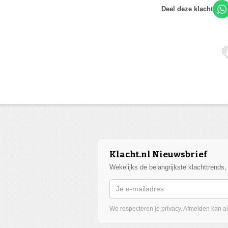
Deel deze klacht
Klacht.nl Nieuwsbrief
Wekelijks de belangrijkste klachttrends
We respecteren je privacy. Afmelden kan alt