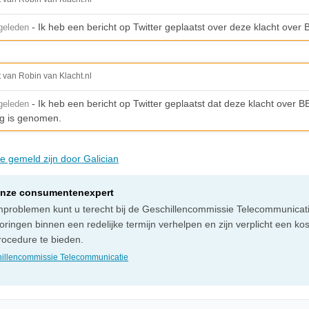
- Ik heb een bericht op Twitter geplaatst over deze klacht over
geleden
t van Robin van Klacht.nl
- Ik heb een bericht op Twitter geplaatst dat deze klacht over B
geleden
g is genomen.
ie gemeld zijn door Galician
onze consumentenexpert
omproblemen kunt u terecht bij de Geschillencommissie Telecommunicati
ringen binnen een redelijke termijn verhelpen en zijn verplicht een ko
rocedure te bieden.
illencommissie Telecommunicatie