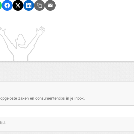
, opgeloste zaken en consumententips in je inbox.
ijd.