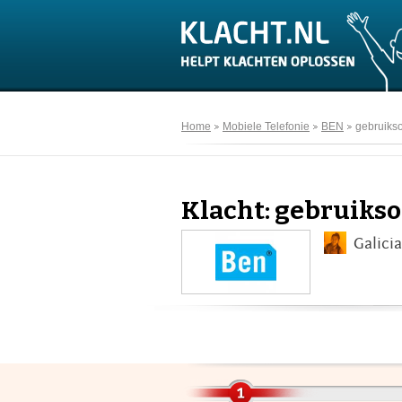
Home
Mobiele Telefonie
BEN
gebruikso
Klacht: gebruikso
Galici