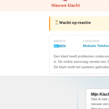
Nieuwe klacht
Wacht op reactie
BEDRIJF
CATEGORIE
Mobiele Telefon
BEN
Een klant heeft problemen ondervon
is. De online aanvraag vereist een 
De klant vindt het systeem gebruiks
Mijn Klac
Oké ik heb 
nieuwe ver
Wat dus nie