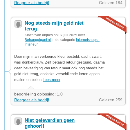
Reageer als bedrijf
Gelezen 184
Nog steeds mijn geld niet
terug
Klacht van anjnes op 07 juli 2025 over
Behanggigant.nl
in de categorie
Internetshops -
Interieur
Door mijn man verkeerde kleur besteld, dacht zwart,
was donkerblauw. Zelf betaald retour gestuurd, daarna
geen bevestiging van retour maar ook nog steeds het
geld niet terug, ondanks verschillende keren appen
mailen en bellen
Lees meer
beoordeling oplossing: 1.0
Reageer als bedrijf
Gelezen 259
Niet geleverd en geen
gehoor!!