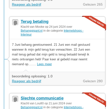
Reageer als bedrijf
Gelezen 265
Terug betaling
Klacht van Mooke op 24 juni 2024 over
Behanggigant.nl
in de categorie
Internetshops -
Interieur
7 Juni behang geretourneerd. 21 Juni een mail gestuurd
wanneer ik mijn geld terug kan verwachten. 22 Juni een
mail terug gehad dat mijn geld is terug betaald terwijl ik
niets ontvangen heb! Paar keer al gebeld maar neemt
niemand op........
Lees meer
beoordeling oplossing: 1.0
Reageer als bedrijf
Gelezen 280
Slechte communicatie
Klacht van Lou80 op 21 juni 2024 over
Behanggigant.nl
in de categorie
Internetshops -