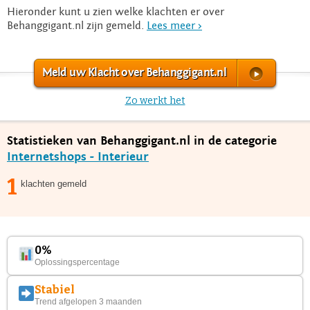
Hieronder kunt u zien welke klachten er over
Behanggigant.nl zijn gemeld.
Lees meer >
Meld uw Klacht over Behanggigant.nl
Zo werkt het
Statistieken van Behanggigant.nl in de categorie
Internetshops - Interieur
1
klachten gemeld
0%
Oplossingspercentage
Stabiel
Trend afgelopen 3 maanden