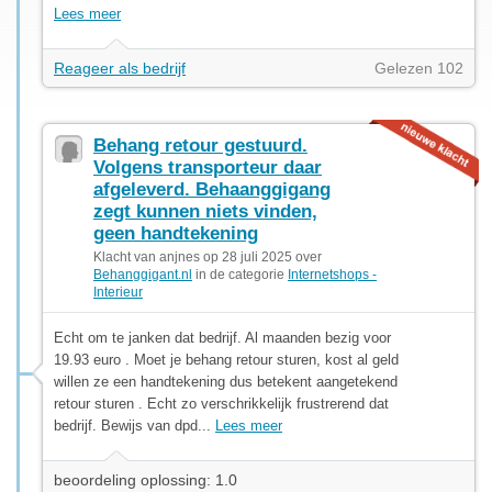
Lees meer
Reageer als bedrijf
Gelezen 102
Behang retour gestuurd.
Volgens transporteur daar
afgeleverd. Behaanggigang
zegt kunnen niets vinden,
geen handtekening
Klacht van anjnes op 28 juli 2025 over
Behanggigant.nl
in de categorie
Internetshops -
Interieur
Echt om te janken dat bedrijf. Al maanden bezig voor
19.93 euro . Moet je behang retour sturen, kost al geld
willen ze een handtekening dus betekent aangetekend
retour sturen . Echt zo verschrikkelijk frustrerend dat
bedrijf. Bewijs van dpd...
Lees meer
beoordeling oplossing: 1.0