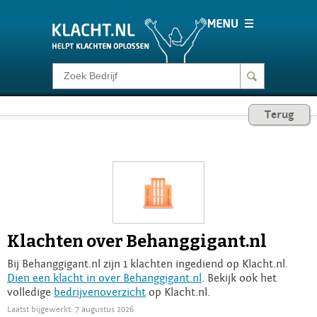
Klacht melden
Terug
Consumentenrecht
Barometer
Voor Bedrijven
Klachten over Behanggigant.nl
Login
Bij Behanggigant.nl zijn 1 klachten ingediend op Klacht.nl.
Dien een klacht in over Behanggigant.nl
. Bekijk ook het
volledige
bedrijvenoverzicht
op Klacht.nl.
Laatst bijgewerkt: 7 augustus 2026