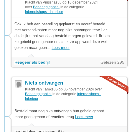
Klacht van Pmsshas58 op 16 december 2024
over
Behanggigant.nl
in de categorie
Internetshops - Interieur
Ook ik heb een bestelling geplaatst en vooraf betaald
met verzendkosten maar nog niks ontvangen terwijl er
duidelijk staat vandaag besteld morgen geleverd. Ik heb
ze gebeld geen gehoor en als ik ze app word deze wel
gelezen maar geen...
Lees meer
Reageer als bedrijf
Gelezen 295
Niets ontvangen
Klacht van Famke35 op 05 november 2024 over
Behanggigant.nl
in de categorie
Internetshops -
Interieur
Besteld maar nog niks ontvangen hun gebeld geappt
maar geen gehoor of reacties terug
Lees meer
beoordeling oplossing: 9.0