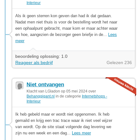
Interieur
Als ik geen sterren kon geven dan had ik dat gedaan.
Nadat men niet thuis is voor de bestelling wordt het naar
een ophaalpunt gebracht, maar kom er maar achter waar
en hoe, aangezien de bezorger geen briefje in de...
Lees
meer
beoordeling oplossing: 1.0
Reageer als bedrijf
Gelezen 236
Niet ontvangen
Klacht van LGladon op 05 mei 2024 over
Behanggigant.nl
in de categorie
Internetshops -
Interieur
Ik heb gebeld maar er wordt niet opgenomen. Ik heb
gemaild en krijg een trac trace waar ik niet veel wijzer
van wordt. Op de site staat volgende dag levering we
zijn nu een week en een dag...
Lees meer