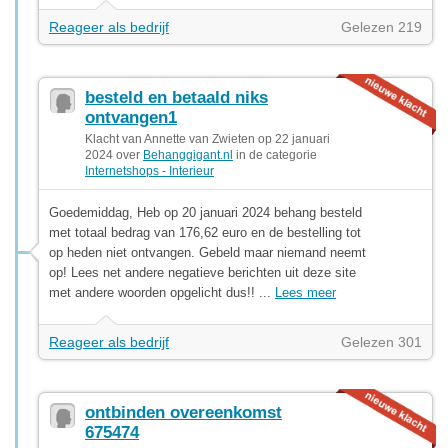
Reageer als bedrijf
Gelezen 219
besteld en betaald niks
ontvangen1
Klacht van Annette van Zwieten op 22 januari
2024 over
Behanggigant.nl
in de categorie
Internetshops - Interieur
Goedemiddag, Heb op 20 januari 2024 behang besteld
met totaal bedrag van 176,62 euro en de bestelling tot
op heden niet ontvangen. Gebeld maar niemand neemt
op! Lees net andere negatieve berichten uit deze site
met andere woorden opgelicht dus!! ...
Lees meer
Reageer als bedrijf
Gelezen 301
ontbinden overeenkomst
675474