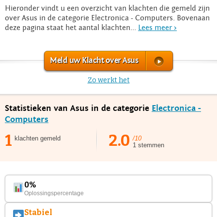
Hieronder vindt u een overzicht van klachten die gemeld zijn
over Asus in de categorie Electronica - Computers. Bovenaan
deze pagina staat het aantal klachten...
Lees meer >
Meld uw Klacht over Asus
Zo werkt het
Statistieken van Asus in de categorie
Electronica -
Computers
1
2.0
klachten gemeld
/10
1 stemmen
0%
Oplossingspercentage
Stabiel