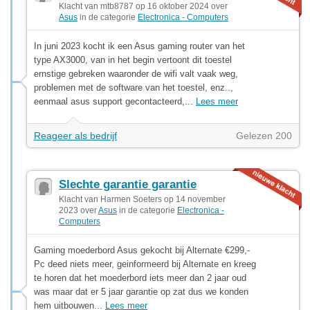
Klacht van mtb8787 op 16 oktober 2024 over
Asus
in de categorie
Electronica - Computers
In juni 2023 kocht ik een Asus gaming router van het
type AX3000, van in het begin vertoont dit toestel
ernstige gebreken waaronder de wifi valt vaak weg,
problemen met de software van het toestel, enz..,
eenmaal asus support gecontacteerd,...
Lees meer
Reageer als bedrijf
Gelezen 200
Slechte garantie garantie
Klacht van Harmen Soeters op 14 november
2023 over
Asus
in de categorie
Electronica -
Computers
Gaming moederbord Asus gekocht bij Alternate €299,-
Pc deed niets meer, geinformeerd bij Alternate en kreeg
te horen dat het moederbord iets meer dan 2 jaar oud
was maar dat er 5 jaar garantie op zat dus we konden
hem uitbouwen...
Lees meer