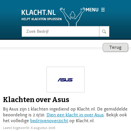
Klacht melden
Terug
Consumentenrecht
Barometer
Voor Bedrijven
Klachten over Asus
Login
Bij Asus zijn 1 klachten ingediend op Klacht.nl. De gemiddelde
beoordeling is 2.0/10.
Dien een klacht in over Asus
. Bekijk ook
het volledige
bedrijvenoverzicht
op Klacht.nl.
Laatst bijgewerkt: 6 augustus 2026