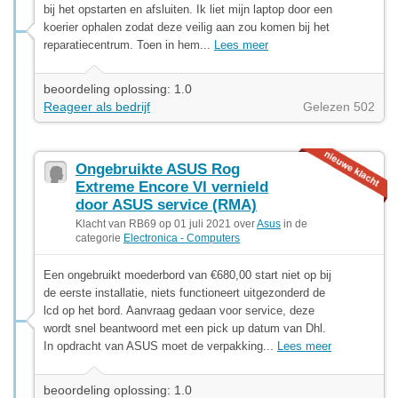
bij het opstarten en afsluiten. Ik liet mijn laptop door een
koerier ophalen zodat deze veilig aan zou komen bij het
reparatiecentrum. Toen in hem...
Lees meer
beoordeling oplossing: 1.0
Reageer als bedrijf
Gelezen 502
Ongebruikte ASUS Rog
Extreme Encore VI vernield
door ASUS service (RMA)
Klacht van RB69 op 01 juli 2021 over
Asus
in de
categorie
Electronica - Computers
Een ongebruikt moederbord van €680,00 start niet op bij
de eerste installatie, niets functioneert uitgezonderd de
lcd op het bord. Aanvraag gedaan voor service, deze
wordt snel beantwoord met een pick up datum van Dhl.
In opdracht van ASUS moet de verpakking...
Lees meer
beoordeling oplossing: 1.0