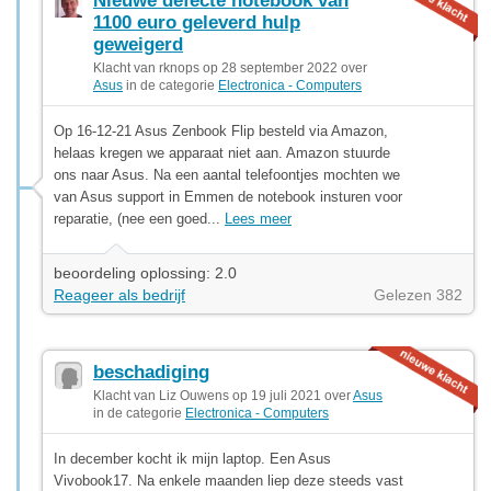
Nieuwe defecte notebook van
1100 euro geleverd hulp
geweigerd
Klacht van rknops op 28 september 2022 over
Asus
in de categorie
Electronica - Computers
Op 16-12-21 Asus Zenbook Flip besteld via Amazon,
helaas kregen we apparaat niet aan. Amazon stuurde
ons naar Asus. Na een aantal telefoontjes mochten we
van Asus support in Emmen de notebook insturen voor
reparatie, (nee een goed...
Lees meer
beoordeling oplossing: 2.0
Reageer als bedrijf
Gelezen 382
beschadiging
Klacht van Liz Ouwens op 19 juli 2021 over
Asus
in de categorie
Electronica - Computers
In december kocht ik mijn laptop. Een Asus
Vivobook17. Na enkele maanden liep deze steeds vast