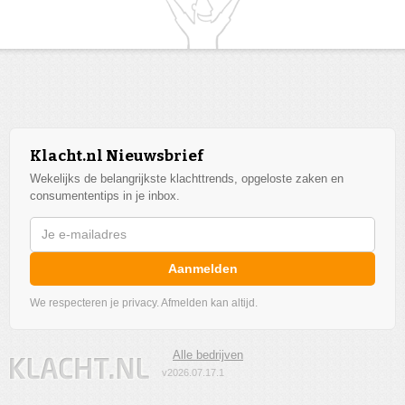
Klacht.nl Nieuwsbrief
Wekelijks de belangrijkste klachttrends, opgeloste zaken en
consumententips in je inbox.
Aanmelden
We respecteren je privacy. Afmelden kan altijd.
Alle bedrijven
v2026.07.17.1