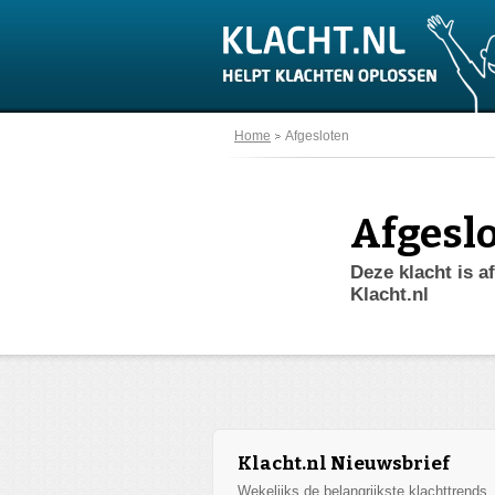
Home
Afgesloten
Afgesl
Deze klacht is a
Klacht.nl
Klacht.nl Nieuwsbrief
Wekelijks de belangrijkste klachttrends