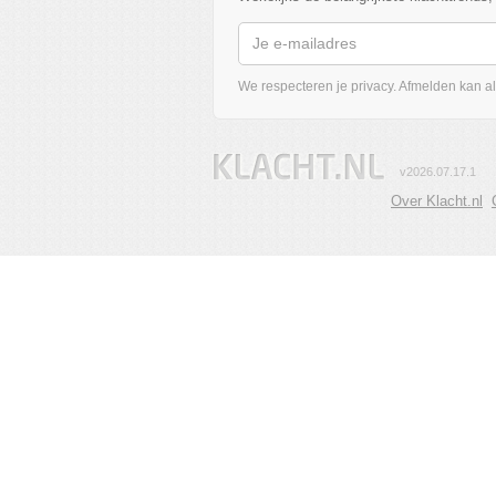
We respecteren je privacy. Afmelden kan alt
v2026.07.17.1
Over Klacht.nl