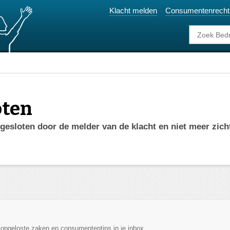
Klacht melden
Consumentenrecht
oten
fgesloten door de melder van de klacht en niet meer zich
, opgeloste zaken en consumententips in je inbox.