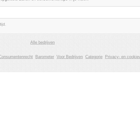
ijd.
Alle bedrijven
Consumentenrecht
Barometer
Voor Bedrijven
Categorie
Privacy- en cookiev