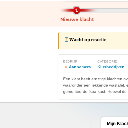
Nieuwe klacht
Wacht op reactie
BEDRIJF
CATEGORIE
Aannemers
Klusbedrijven
Een klant heeft ernstige klachten ov
waaronder een lekkende wastafel, ee
gemonteerde Ikea-kast. Hoewel de 
Mijn Klac