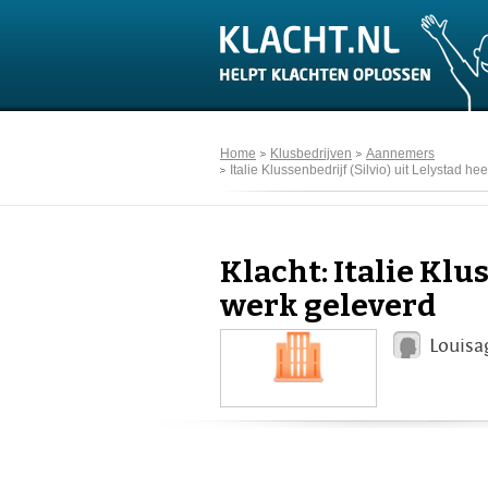
Home
Klusbedrijven
Aannemers
Italie Klussenbedrijf (Silvio) uit Lelystad he
Klacht: Italie Klus
werk geleverd
Louisa