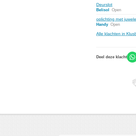
Deurslot
Belisol
Open
oplichting met juwel
Handy
Open
Alle klachten in Klu
Deel deze klacht