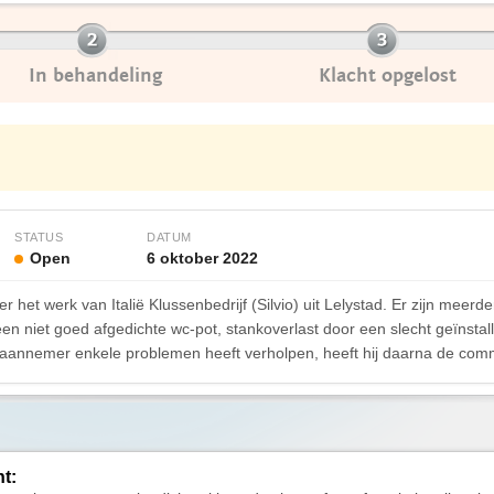
In behandeling
Klacht opgelost
STATUS
DATUM
Open
6 oktober 2022
er het werk van Italië Klussenbedrijf (Silvio) uit Lelystad. Er zijn mee
n niet goed afgedichte wc-pot, stankoverlast door een slecht geïnstall
aannemer enkele problemen heeft verholpen, heeft hij daarna de comm
ht: